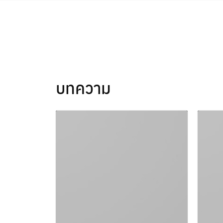
Skip
to
content
บทความ