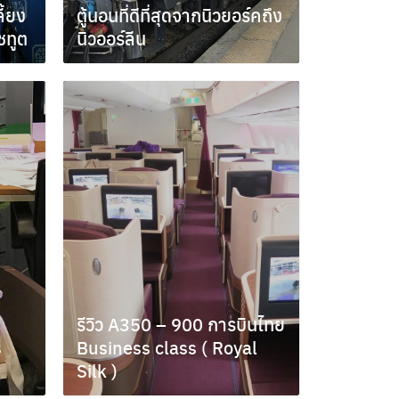
ี้ยง
ตู้นอนที่ดีที่สุดจากนิวยอร์คถึง
ชทูต
นิวออร์ลีน
เมษายน 3, 2018
รีวิว A350 – 900 การบินไทย
s
Business class ( Royal
Silk )
กันยายน 9, 2016