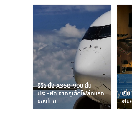
รีวิว นั่ง A350-900 ชั้น
ประหยัด จากภูเก็ตไฟล์ทแรก
เยี่
ของไทย
stud
กันยายน 5, 2016
พฤศจิ