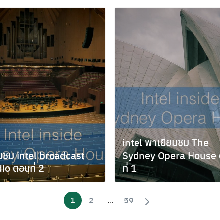
intel พาเยี่ยมชม The
ยมชม intel broadcast
Sydney Opera House
io ตอนที่ 2
ที่ 1
กายน 18, 2015
พฤศจิกายน 17, 2015
1
2
…
59