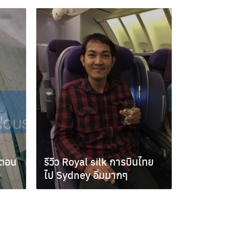
 ตอน
รีวิว Royal silk การบินไทย
ไป Sydney อิ่มมากๆ
ตุลาคม 20, 2015