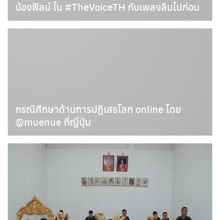
น้องฟิลม์ ใน #TheVoiceTH กับเพลงลืมไปก่อน
กันยายน 10, 2012
กรณีศึกษาด้านการปฎิเสธโลก online โดย
@muenue ที่ญี่ปุ่น
สิงหาคม 10, 2012