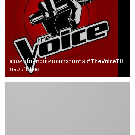
รวมคนใกล้ตัวที่เคยออกรายการ #TheVoiceTH
ครับ #iHear
พฤศจิกายน 12, 2012
Search
for: