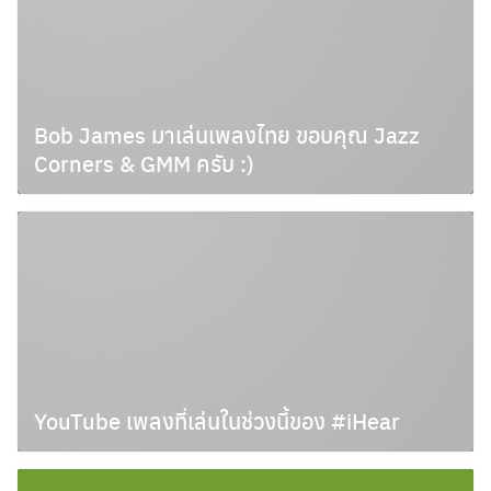
Bob James มาเล่นเพลงไทย ขอบคุณ Jazz
Corners & GMM ครับ :)
กรกฎาคม 24, 2011
YouTube เพลงที่เล่นในช่วงนี้ของ #iHear
มิถุนายน 25, 2011