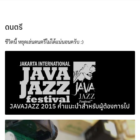
Skip
to
content
ดนตรี
ชีวิตนี้ หยุดเล่นดนตรีไม่ได้แน่นอนครับ :)
JAVAJAZZ 2015 คำแนะนำสำหรับผู้ต้องการไป
มกราคม 25, 2015