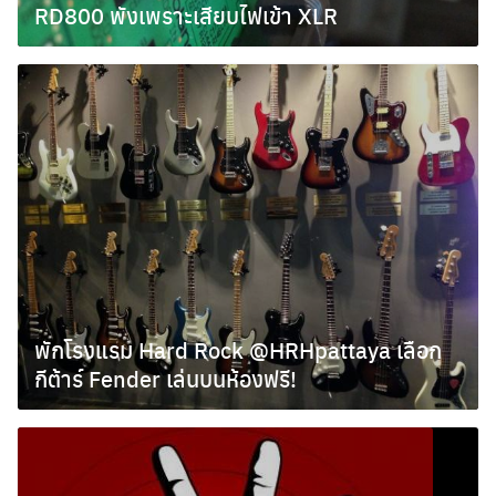
RD800 พังเพราะเสียบไฟเข้า XLR
ตุลาคม 7, 2014
พักโรงแรม Hard Rock @HRHpattaya เลือก
กีต้าร์ Fender เล่นบนห้องฟรี!
มีนาคม 1, 2013