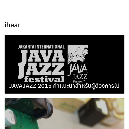
Skip
to
content
ihear
JAVAJAZZ 2015 คำแนะนำสำหรับผู้ต้องการไป
มกราคม 25, 2015