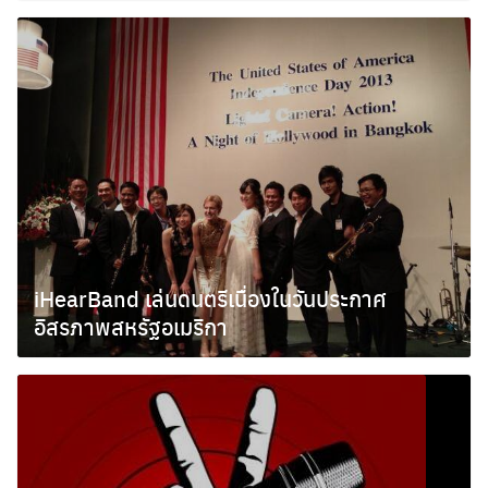
iHearBand เล่นดนตรีเนื่องในวันประกาศ
อิสรภาพสหรัฐอเมริกา
กรกฎาคม 5, 2013