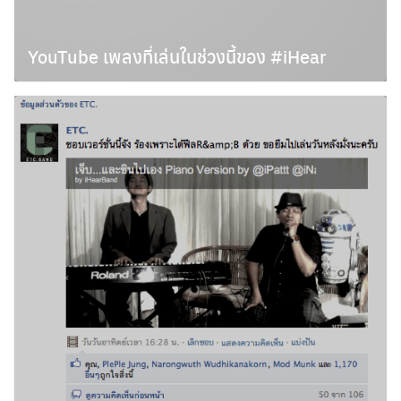
YouTube เพลงที่เล่นในช่วงนี้ของ #iHear
มิถุนายน 25, 2011