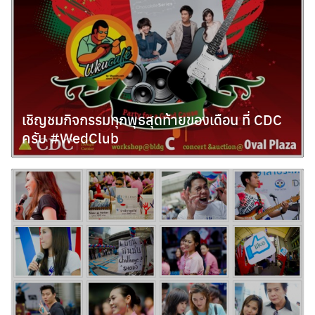
เชิญชมกิจกรรมทุกพุธสุดท้ายของเดือน ที่ CDC
ครับ #WedClub
เมษายน 26, 2011