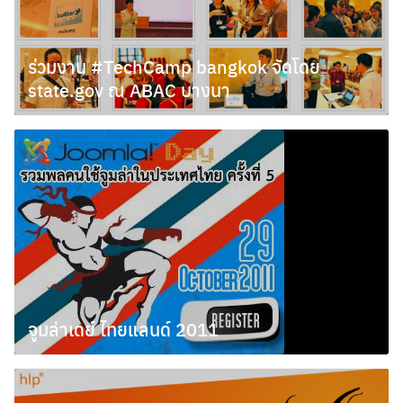
ร่วมงาน #TechCamp bangkok จัดโดย
state.gov ณ ABAC บางนา
พฤษภาคม 28, 2012
จูมล่าเดย์ ไทยแลนด์ 2011
กันยายน 28, 2011