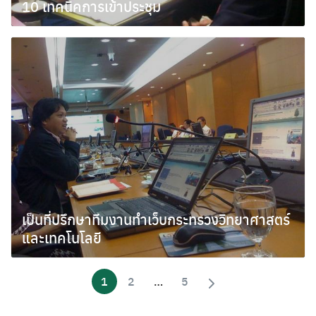
10 เทคนิคการเข้าประชุม
สิงหาคม 17, 2010
เป็นที่ปรึกษาทีมงานทำเว็บกระทรวงวิทยาศาสตร์
และเทคโนโลยี
กรกฎาคม 14, 2010
1
2
…
5