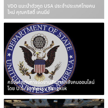
VDO แนะนำตัวฑูต USA ประจำประเทศไทยคน
ใหม่ คุณคริสตี้ เคนนี่ย์
มกราคม 3, 2011
Search
for:
ครั้งแรกกับการจัดงานสังสรรค์สังคมออนไลน์
โดย U.S. Embassy Bangkok
ธันวาคม 9, 2010