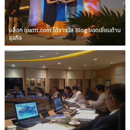
บล็อก ipattt.com ได้รางวัล Blog ยอดเยี่ยมด้าน
ธุรกิจ
กันยายน 10, 2010