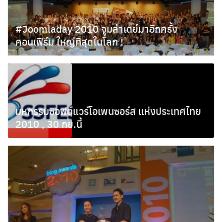
#Joomladay 2010 จูมล่าเดย์มาอีกครั้ง
คอนเฟิร์ม ใหญ่ที่สุดในโลก !
พฤศจิกายน 5, 2010
มหกรรมซอฟต์แวร์โอเพนซอร์ส แห่งประเทศไทย
2010 , 30 กย.นี้
กันยายน 22, 2010