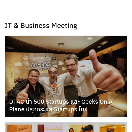
Skip
to
content
IT & Business Meeting
DTAC นำ 500 Startups และ Geeks On A
Plane ปลุกกระแส Startups ไทย
กรกฎาคม 10, 2013