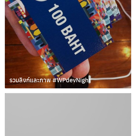
รวมลิงก์และภาพ #WPdevNight
กุมภาพันธ์ 6, 2011