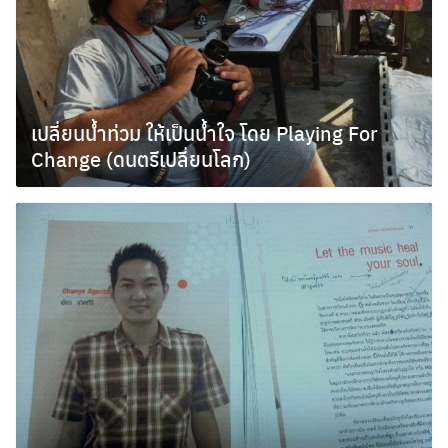
เปลี่ยนน้ำท่วม ให้เป็นน้ำใจ โดย Playing For
Change (ดนตรีเปลี่ยนโลก)
ตุลาคม 23, 2011