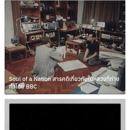
Soul of a Nation สารคดีเกี่ยวกับในหลวงที่ถ่าย
ทำโดย BBC
พฤษภาคม 27, 2012