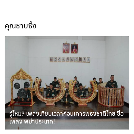
Skip
to
content
คุณซาบซึ้ง
รู้ไหม? เพลงเทียบเวลาก่อนเคารพธงชาติไทย ชื่อ
เพลง พม่าประเทศ!
มิถุนายน 12, 2012