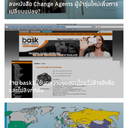
ลงหนังสือ Change Agents ผู้นำรุ่นใหม่เพื่อการ
เปลี่ยนแปลง?
สิงหาคม 17, 2011
ร้าน bask1 ใช้บทความของผมโดยไม่อ้างอิงชื่อ
และไม่ลิงก์กลับ
พฤษภาคม 13, 2011