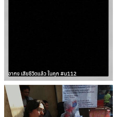
อากง เสียชีวิตแล้ว ในคุก #ม112
พฤษภาคม 8, 2012