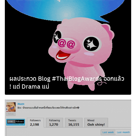
ผลประกวด Blog #ThaiBlogAwards ออกแล้ว
! แต่ Drama แน่
สิงหาคม 25, 2010