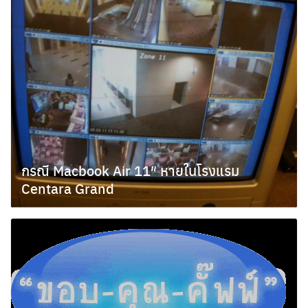
กรณี Macbook Air 11″ หายในโรงแรม
Centara Grand
มีนาคม 8, 2011