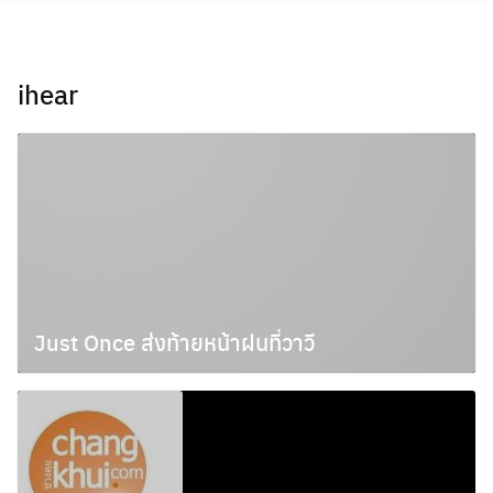
Skip
to
content
ihear
Just Once ส่งท้ายหน้าฝนที่วาวี
ตุลาคม 29, 2009