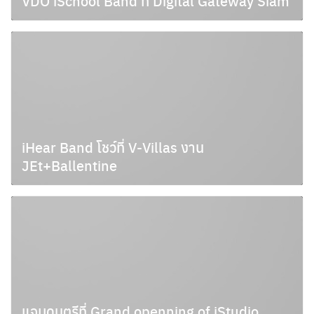
VDO iSchool Band ที่ Digital Gateway Siam
สิงหาคม 15, 2009
iHear Band โชว์ที่ V-Villas งาน
JEt+Ballentine
สิงหาคม 9, 2009
แจมดนตรีที่ Grand openning of iStudio