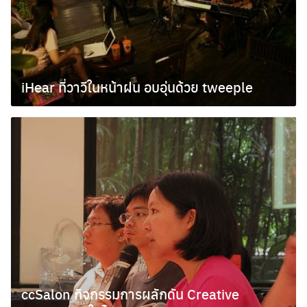
iHear ที่วาวีในหน้าฝน อบอุ่นด้วย tweeple
ตุลาคม 1, 2009
Search
for:
ccSalon กิจกรรมการผลักดัน Creative