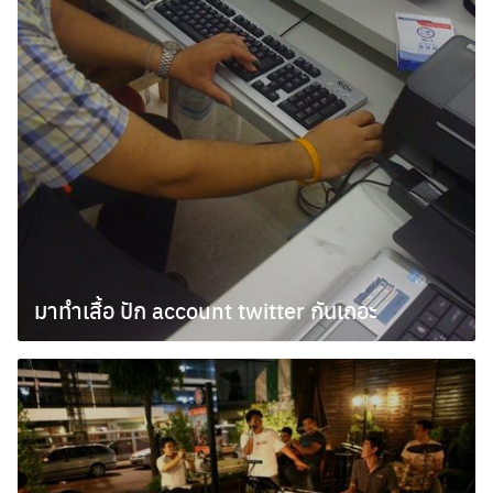
มาทำเสื้อ ปัก account twitter กันเถอะ
ตุลาคม 6, 2009