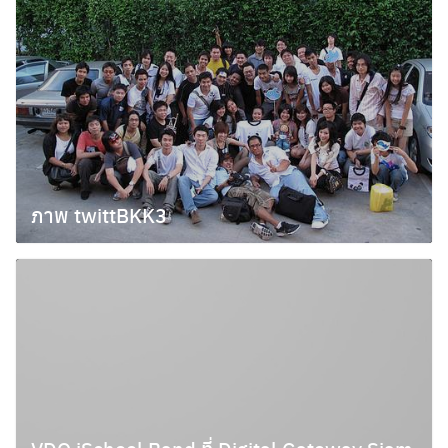
ภาพ twittBKK3
กันยายน 6, 2009