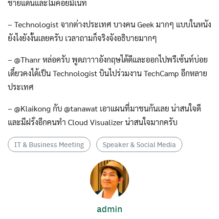
ชายแดนและไม่ค่อยมีเน็ท
– Technologist จากต่างประเทศ บางคน Geek มากๆ แบบในหนัง
ยังไงยังงั้นเลยครับ เวลาถามก็จริงจังอธิบายมากๆ
– @Thanr หล่อครับ พูดภาาาอังกฤษได้ดีและออกไปพรีเซ้นท์บ่อย
เดี๋ยวคงได้เป็น Technologist บินไปร่วมงาน TechCamp อีกหลาย
ประเทศ
– @Klaikong กับ @tanawat เอาแผนที่มาชนกันเลย น่าสนใจดี
และมีฝรั่งอีกคนทำ Cloud Visualizer น่าสนใจมากครับ
IT & Business Meeting
Speaker & Social Media
admin