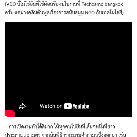
(VDO นี้ไม่ใช่อันที่ใช้ต้อนรับคนในงานที่ Techcamp bangkok
ครับ แต่นางคลินตันพูดเรื่องการสนับสนุน NGO กับเทคโนโลยี)
Search
for:
– การเปิดงานทำได้ดีมาก ให้ทุกคนไปยืนที่เล้นๆหนึ่งที่ยาว
ประมาณ 30 เมตร จากนั้นพิธีกรจะถามคำถามหนึ่งออกมา เช่น