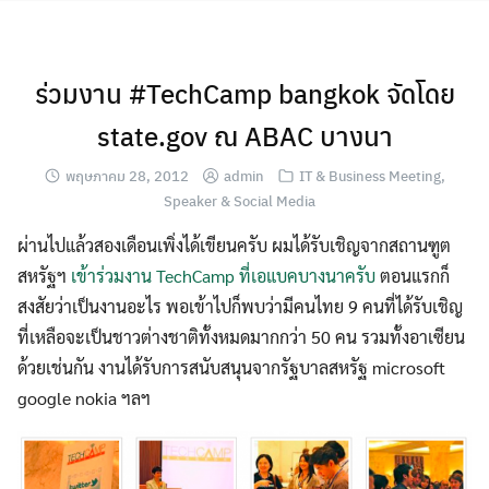
Skip
to
content
ร่วมงาน #TechCamp bangkok จัดโดย
state.gov ณ ABAC บางนา
พฤษภาคม 28, 2012
admin
IT & Business Meeting
,
Speaker & Social Media
ผ่านไปแล้วสองเดือนเพิ่งได้เขียนครับ ผมได้รับเชิญจากสถานฑูต
สหรัฐฯ
เข้าร่วมงาน TechCamp ที่เอแบคบางนาครับ
ตอนแรกก็
สงสัยว่าเป็นงานอะไร พอเข้าไปก็พบว่ามีคนไทย 9 คนที่ได้รับเชิญ
ที่เหลือจะเป็นชาวต่างชาติทั้งหมดมากกว่า 50 คน รวมทั้งอาเซียน
ด้วยเช่นกัน งานได้รับการสนับสนุนจากรัฐบาลสหรัฐ microsoft
google nokia ฯลฯ