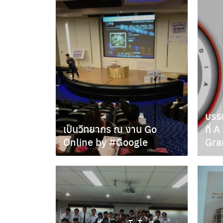
บรรย
เป็นวิทยากร ณ งาน Go
ที่
Online by #Google
Gra
เมษายน 24, 2012
มีนาค