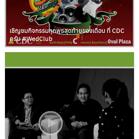
เชิญชมกิจกรรมทุกพุธสุดท้ายของเดือน ที่ CDC
ครับ #WedClub
เมษายน 26, 2011