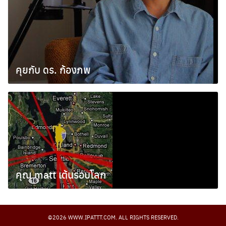
คุยกับ ดร. ก้องภพ
ตุลาคม 18, 2010
คุณ matt เต้นรอบโลก
เมษายน 9, 2009
©2026 WWW.IPATTT.COM. ALL RIGHTS RESERVED.