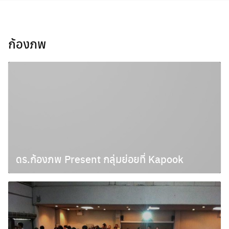
Skip
to
content
ก้องภพ
ดร.ก้องภพ Present กลุ่มย่อยที่ Kapook
มกราคม 19, 2011