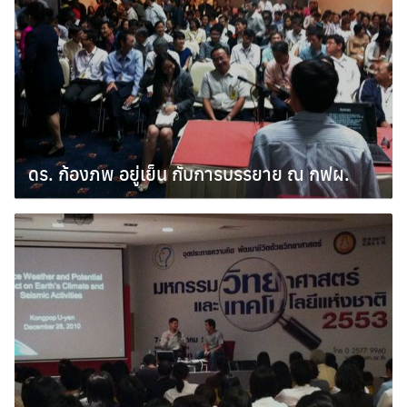
ดร. ก้องภพ อยู่เย็น กับการบรรยาย ณ กฟผ.
มกราคม 8, 2011