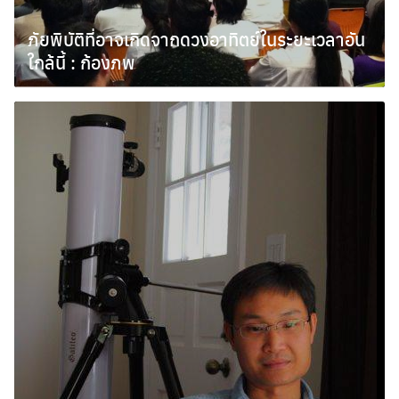
ภัยพิบัติที่อาจเกิดจากดวงอาทิตย์ในระยะเวลาอัน
ใกล้นี้ : ก้องภพ
ธันวาคม 27, 2010
Search
for: