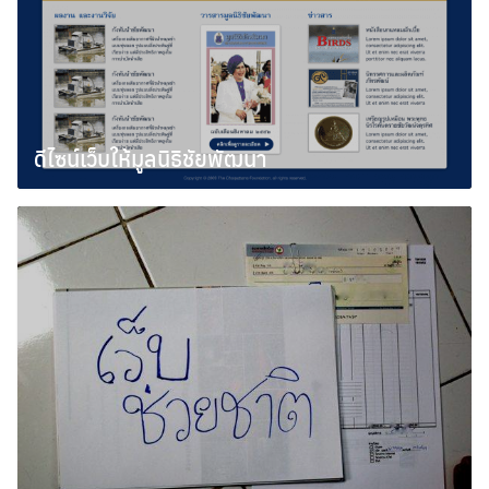
ดีไซน์เว็บให้มูลนิธิชัยพัฒนา
พฤศจิกายน 6, 2009