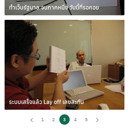
ทำเว็บรัฐบาล จบภาคหนึ่ง วันนี้ที่รอคอย
ตุลาคม 19, 2009
ระบบเสร็จแล้ว Lay off เลยละกัน
กันยายน 21, 2009
1
2
3
4
5