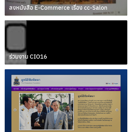
ลงหนังสือ E-Commerce เรื่อง cc-Salon
พฤศจิกายน 13, 2009
ร่วมงาน CIO16
พฤศจิกายน 10, 2009