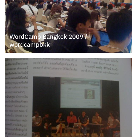
WordCamp Bangkok 2009 /
wordcampbkk
พฤศจิกายน 15, 2009
Search
for: