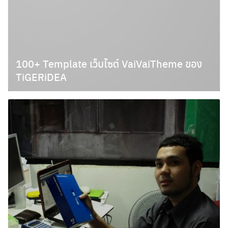
100+ Template เว็บไซต์ VaiVaiTheme ของ
TiGERiDEA
มกราคม 4, 2010