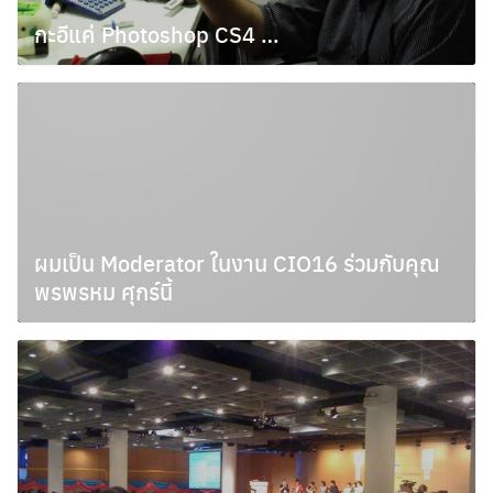
กะอีแค่ Photoshop CS4 …
พฤศจิกายน 26, 2009
ผมเป็น Moderator ในงาน CIO16 ร่วมกับคุณ
พรพรหม ศุกร์นี้
พฤศจิกายน 17, 2009