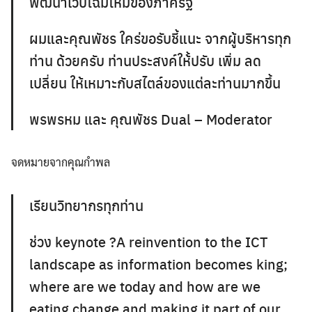
พัฒนาเว็บโฉมใหม่ของภาครัฐ
ผมและคุณพัชร ใคร่ขอรับชี้แนะ จากผู้บริหารทุก
ท่าน ด้วยครับ ท่านประสงค์ให้้ปรับ เพิ่ม ลด
เปลี่ยน ให้เหมาะกับสไตล์ของแต่ละท่านมากขึ้น
พรพรหม และ คุณพัชร Dual – Moderator
จดหมายจากคุณกำพล
เรียนวิทยากรทุกท่าน
ช่วง keynote ?A reinvention to the ICT
landscape as information becomes king;
where are we today and how are we
eating change and making it part of our