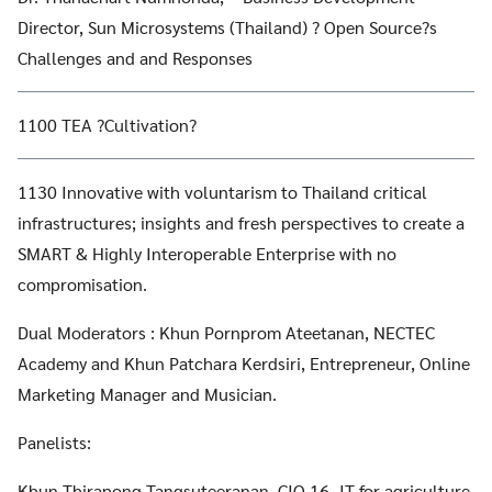
Director, Sun Microsystems (Thailand) ? Open Source?s
Challenges and and Responses
1100 TEA ?Cultivation?
1130 Innovative with voluntarism to Thailand critical
infrastructures; insights and fresh perspectives to create a
SMART & Highly Interoperable Enterprise with no
compromisation.
Dual Moderators : Khun Pornprom Ateetanan, NECTEC
Academy and Khun Patchara Kerdsiri, Entrepreneur, Online
Marketing Manager and Musician.
Panelists:
Khun Thirapong Tangsuteeranan, CIO 16 -IT for agriculture