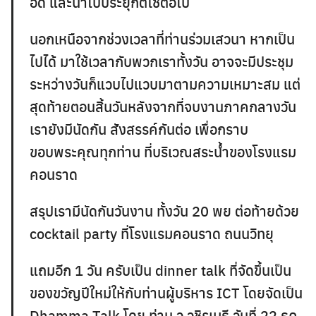
อด และนำไปประยุกต์ใช้ต่อไป
นอกเหนือจากช่วงเวลาที่ท่านร่วมเสวนา หากเป็น
ไปได้ มาใช้เวลากับพวกเราทั้งวัน อาจจะมีประชุม
ระหว่างวันก็แวบไปแวบมาตามความเหมาะสม แต่
สุดท้ายตอนสิ้นวันหลังจากที่จบงานภาคกลางวัน
เรายังมีนัดกัน สังสรรค์กันต่อ เพื่อกราบ
ขอบพระคุณทุกท่าน ที่บริเวณสระน้ำของโรงแรม
คอนราด
สรุปเรามีนัดกันวันงาน ทั้งวัน 20 พย ต่อท้ายด้วย
cocktail party ที่โรงแรมคอนราด ถนนวิทยุ
แถมอีก 1 วัน ครับเป็น dinner talk ที่จัดขึ้นเป็น
ของขวัญปีใหม่ให้กับท่านผู้บริหาร ICT โดยจัดเป็น
Dhamma Talk โดย ท่าน ว วชิรเมธี วันที่ 22 ธค