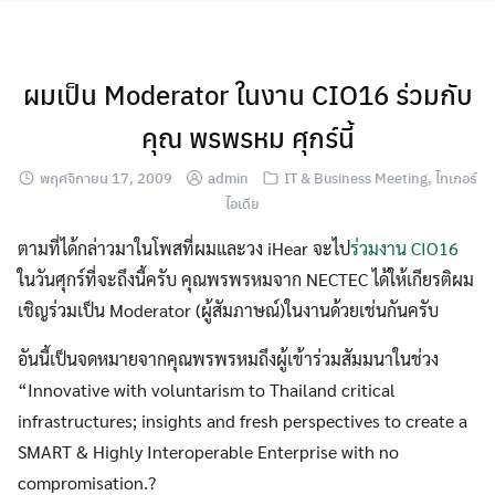
Skip
to
content
ผมเป็น Moderator ในงาน CIO16 ร่วมกับ
คุณ พรพรหม ศุกร์นี้
พฤศจิกายน 17, 2009
admin
IT & Business Meeting
,
ไทเกอร์
ไอเดีย
ตามที่ได้กล่าวมาในโพสที่ผมและวง iHear จะไป
ร่วมงาน CIO16
ในวันศุกร์ที่จะถึงนี้ครับ คุณพรพรหมจาก NECTEC ได้ให้เกียรติผม
เชิญร่วมเป็น Moderator (ผู้สัมภาษณ์)ในงานด้วยเช่นกันครับ
อันนี้เป็นจดหมายจากคุณพรพรหมถึงผู้เข้าร่วมสัมมนาในช่วง
“Innovative with voluntarism to Thailand critical
infrastructures; insights and fresh perspectives to create a
SMART & Highly Interoperable Enterprise with no
compromisation.?