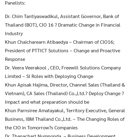
Panelists:
Dr. Chim Tantiyaswadikul, Assistant Governor, Bank of
Thailand (BOT), CIO 16 ? Dramatic Change in Financial
Industry
Khun Chaicharearn Atibaedya – Chairman of CIO16;
President of PTTICT Solutions – Change and Proactive
Response
Dr. Veera Veerakool , CEO, Freewill Solutions Company
Limited – SI Roles with Deploying Change
Khun Apisak Hajima, Director, Channel Sales (Thailand &
Vietnam), CA Sales (Thailand) Co.,Ltd.? Deploy Change ?
Impact and what preparation should be
Khun Parnsiree Amatayakul, Territory Executive, General
Business, IBM Thailand Co.,Ltd. – The Changing Roles of
the CIO in Tomorrow?s Companies
Dr. Thanachart Numnonda, – Business Development