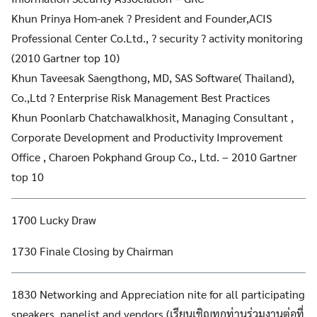
Khun Prinya Hom-anek ? President and Founder,ACIS
Professional Center Co.Ltd., ? security ? activity monitoring
(2010 Gartner top 10)
Khun Taveesak Saengthong, MD, SAS Software( Thailand),
Co.,Ltd ? Enterprise Risk Management Best Practices
Khun Poonlarb Chatchawalkhosit, Managing Consultant ,
Corporate Development and Productivity Improvement
Office , Charoen Pokphand Group Co., Ltd. – 2010 Gartner
top 10
1700 Lucky Draw
1730 Finale Closing by Chairman
1830 Networking and Appreciation nite for all participating
speakers, panelist and vendors (เรียนเชิญทุกท่านร่วมงานต่อที่