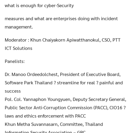
what is enough for cyber-Security
measures and what are enterprises doing with incident
management.
Moderator : Khun Chaiyakorn Apiwatthanokul, CSO, PTT
ICT Solutions
Panelists:
Dr. Manoo Ordeedolchest, President of Executive Board,
Software Park Thailand ? streamline for real ? painful and
success
Pol. Col. Yannaphon Youngyuen, Deputy Secretary General,
Public Sector Anti-Corruption Commission (PACC), CIO16 ?
laws and ethics enforcement with PACC
Khun Metha Suvannasarn, Committee, Thailand
Information Security Association – GRC