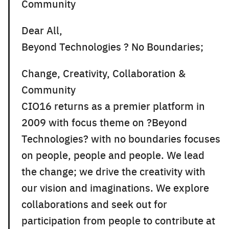
Community
Dear All,
Beyond Technologies ? No Boundaries;
Change, Creativity, Collaboration &
Community
CIO16 returns as a premier platform in
2009 with focus theme on ?Beyond
Technologies? with no boundaries focuses
on people, people and people. We lead
the change; we drive the creativity with
our vision and imaginations. We explore
collaborations and seek out for
participation from people to contribute at