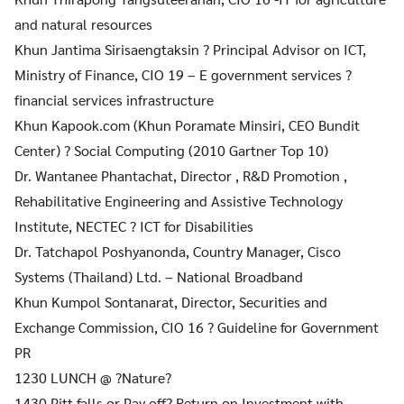
and natural resources
Khun Jantima Sirisaengtaksin ? Principal Advisor on ICT,
Ministry of Finance, CIO 19 – E government services ?
financial services infrastructure
Khun Kapook.com (Khun Poramate Minsiri, CEO Bundit
Center) ? Social Computing (2010 Gartner Top 10)
Dr. Wantanee Phantachat, Director , R&D Promotion ,
Rehabilitative Engineering and Assistive Technology
Institute, NECTEC ? ICT for Disabilities
Dr. Tatchapol Poshyanonda, Country Manager, Cisco
Systems (Thailand) Ltd. – National Broadband
Khun Kumpol Sontanarat, Director, Securities and
Exchange Commission, CIO 16 ? Guideline for Government
PR
1230 LUNCH @ ?Nature?
1430 Pitt falls or Pay off? Return on Investment with