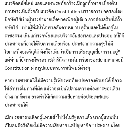
แนวคิดสมัยใหม่ และแสดงพระทัยกว้างเมื่อถูกท้าทาย เบื้องต้น
ท่านทรงเห็นด้วยกับแนวคิด Constitution เพราะการปกครองโดย
มีกษัตริย์เป็นผู้ทรงอำนาจเด็ดขาดเพียงผู้เดียว อาจส่งผลร้ายได้ถ้า
กษัตริย์ “เปนผู้ที่มีน้ำใจพาลสันดานหยาบ ดุร้ายและไม่ตั้งอยู่ใน
ราชธรรม เห็นแก่พวกพ้องและบริวารอันสอพลอและประจบ ฉนี้ก็ดี
ประชาชนก็อาจได้รับความเดือนร้อน ปราศจากความศุขไม่มี
โอกาสที่จะเจริญได้ ดังนี้จึงเห็นว่าเป็นการเสี่ยงบุญเสี่ยงกรรมอยู่”
แต่ท่านก็ยังทรงมีพระราชดำริถึงความไม่พร้อมของสยามหากจะมี
Constitution ผ่านรูปแบบพระราชนิพนธ์ต่างๆ
หากประชาชนยังไม่มีความรู้เพียงพอที่จะปกครองตัวเองได้ ก็อาจ
ใช้อำนาจในทางที่ผิด แม้ว่าจะเป็นไปตามความต้องการของเสียง
ข้างมากก็ตาม อาจทำให้เกิดความเสียหายต่อประเทศและ
ประชาชนได้
เมื่อประชาชนเลือกผู้แทนเข้าไปนั่งในรัฐสภาแล้ว หากผู้แทนนั้น
เป็นคนดีจริงก็จะไม่มีความเสียหาย แต่ปัญหาคือ “ประชาชนโดย