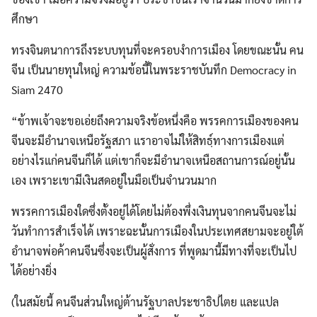
ศึกษา
ทรงจินตนาการถึงระบบทุนที่จะครอบงำการเมือง โดยขณะนั้น คน
จีน เป็นนายทุนใหญ่ ความข้อนี้ในพระราชบันทึก Democracy in
Siam 2470
“ข้าพเจ้าจะขอเอ่ยถึงความจริงข้อหนึ่งคือ พรรคการเมืองของคน
จีนจะมีอำนาจเหนือรัฐสภา แราอาจไม่ให้สิทธฺ์ทางการเมืองแต่
อย่างไรแก่คนจีนก็ได้ แต่เขาก็จะมีอำนาจเหนือสถานการณ์อยู่นั้น
เอง เพราะเขามีเงินสดอยู่ในมือเป็นจำนวนมาก
พรรคการเมืองใดซึ่งตั้งอยู่ได้โดยไม่ต้องพึ่งเงินทุนจากคนจีนจะไม่
วันทำการสำเร็จได้ เพราะฉะนั้นการเมืองในประเทศสยามจะอยู่ใต้
อำนาจพ่อค้าคนจีนซึ่งจะเป็นผู้สั่งการ ที่พูดมานี้มีทางที่จะเป็นไป
ได้อย่างยิ่ง
(ในสมัยนี้ คนจีนส่วนใหญ่ต้านรัฐบาลประชาธิปไตย และแปล