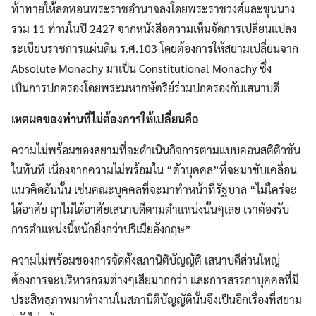
ท้าทายให้ลดทอนพระราชอำนาจลงโดยพระราชวงศ์และขุนนาง
รวม 11 ท่านในปี 2427 จากหนังสือความเห็นจัดการเปลี่ยนแปลง
ระเบียบราชการแผ่นดิน ร.ศ.103 โดยต้องการให้สยามเปลี่ยนจาก
Absolute Monachy มาเป็น Constitutional Monachy ซึ่ง
เป็นการปกครองโดยพระมหากษัตริย์ร่วมปกครองกับเสนาบดี
เหตผลของท่านที่ไม่ต้องการให้เปลี่ยนคือ
ความไม่พร้อมของสยามที่จะดำเนินกิจการตามแบบคอนสติติวชัน
ในทันที เนื่องจากความไม่พร้อมใน “ตัวบุคคล”ที่จะมาขับเคลื่อน
แนวคิดอันนั้น เช่นคณะบุคคลที่จะมาทำหน้าที่รัฐบาล “ไม่ใคร่จะ
ได้อาศัย ฤาไม่ได้อาศัยเสนาบดีตามตำแหน่งนั้นๆเลย เราต้องรับ
การตำแหน่งนี้หนักยิ่งกว่าปริเมียอังกฤษ”
ความไม่พร้อมของการจัดตั้งสภานิติบัญญัติ เสนาบดีส่วนใหญ่
ต้องการจะบริหารกรมต่างๆเสียมากกว่า และการสรรกาบุคคลที่มี
ประสิทธฺภาพมาทำงานในสภานิติบัญญัตินั้นจึงเป็นอีกเรื่องที่สยาม