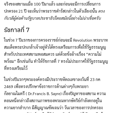
จริงของสยามแมื่อ 100 ปีมาแล้ว และก่อนจะมีการเปลี่ยนการ
ปกครอง 21 ปี จะเห็นว่าพระราชดำรัส(กล่าวในตัวเอียง)นั้น
ตรง
กับวลีผู้ต่อต้านรัฐบาลประชาธิปไตยสมัยนี้อย่างไม่น่าเชื่อครับ
รัชกาลที่ 7
ในช่วง 7 ปีแรกของการครองราชย์ก่อนจะมี Revolution พระบาท
สมเด็จพระปกเกล้าเจ้าอยู่หัวได้ทรงเตรียมการเพื่อใช้รัฐธรรมนูญ
สำหรับประเทศสยามพอสมควร แต่ด้วยข้ออ้างเรื่อง “ความไม่
พร้อม” อีกเช่นกัน ทำให้รัชกาลที่ 7 ทรงไม่ประกาศใช้รัฐธรรมนูญ
ที่ทรงเตรียมไว้
ในช่วงปีแรกๆพระองค์ทรงมีประราชหัตถเลขาลงวันที่ 23 กค
2469 เพื่อทรงปรึกษาข้อราชการด้านต่างๆกับพระยา
กัลยาณไมตรี ( Dr.Francis B. Sayre) เรื่องปัญหาของสยาม ความ
ตอนหนึ่งกล่าวถึงสถานภาพของพระมหากษัตริย์กำลังตกอยู่ใน
ความยากลำบาก มีสัญญาณชัดเจนว่า วันเวลาของการปกครอง