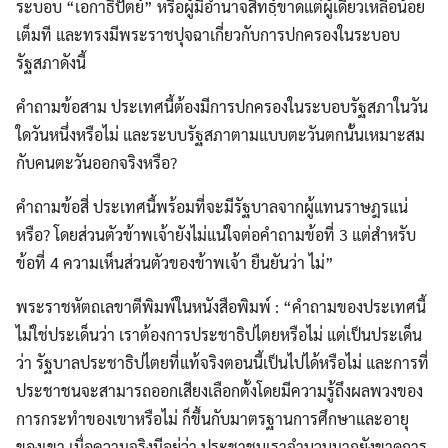
ระบอบ “เอกาธิปัตย์” หรือผู้มีอำนาจสิทธฺ์ขาดแต่ผู้เดียวเหลือน้อย
เต็มที และทรงมีพระราชปุจฉาเกี่ยวกับการปกครองในระบอบ
รัฐสภาดังนี้
คำถามข้อสาม ประเทศนี้ต้องมีการปกครองในระบอบรัฐสภาในวัน
ใดวันหนึ่งหรือไม่ และระบบรัฐสภาตามแบบตะวันตกนั้นเหมาะสม
กับคนตะวันออกจริงหรือ?
คำถามข้อสี่ ประเทศนี้พร้อมที่จะมีรัฐบาลจากผู้แทนราษฎรแน่
หรือ? โดยส่วนตัวข้าพเจ้ายังไม่แน่ใจต่อคำถามข้อที่ 3 แต่สำหรับ
ข้อที่ 4 ความเห็นส่วนตัวของข้าพเจ้า ยืนยันว่า ไม่”
พระราชหัตถเลขาตีพิมพ์ในหนังสือพิมพ์ : “คำถามของประเทศนี้
ไม่ใช่ประเด็นว่า เราต้องการประชาธิปไตยหรือไม่ แต่เป็นประเด็น
ว่า รัฐบาลประชาธิปไตยที่แท้จริงตอนนี้เป็นไปได้หรือไม่ และการที่
ประชาชนจะสามารถออกเสียงเลือกตั้งโดยมีความรู้ถึงผลพวงของ
การกระทำของเขาหรือไม่ ก็ขึ้นกับมาตรฐานการศึกษาและอายุ
ของเขา เมื่อความจริงมีอยู่ว่า ประชาชนเราจำนวนมากยังขาดการ