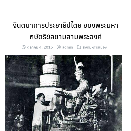
Skip
to
content
จินตนาการประชาธิปไตย ของพระมหา
กษัตริย์สยามสามพระองค์
ตุลาคม 4, 2015
admin
สังคม-การเมือง