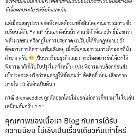
ซึ่งทั้งหมดเป็นกลไกการตัดสินตามแบบของประชาธิปไตยอย่างย่อ
ที่เอื้อผลประโยชน์ซึ่งกันและกัน
แต่เมื่อผลสรุปรวบยอดทั้งหมดต้องมาตัดสินโดยคณะกรรมการ ซึ่ง
เปรียบได้กับ “ศาล” นั่นเอง ดังนั้นถ้า ศาล มีศักดิ์และสิทธิ์น้อยกว่า
พลังมวลชน หรือกฎในการประกวด (เปรียบได้กับกฎหมาย) ยัง
ต้องการการตีความเพิ่มเติมอยู่ เมื่อนั้นคณะกรรมการก็จะตกที่นั่ง
ลำบากครับ
เป็นบทเรียนธุรกิจและการเมืองอย่างย่อให้เราได้
พิจารณากันไว้ปรับปรุงในครั้งหน้า ( เช่น พิจารณาบล็อกก่อนส่ง
เข้าประกวด หรือกำหนดกฏให้ชัดเจนว่า ตัดสิทธิ์ ก่อน เลือกจาก
ภายใน 10 อันดับเป็นต้น )
กรณี dramaaddict ถูกคัดออกโดยไม่บอกไม่กล่าวก็ดรามาไม่ใช่เล่น
เหมือนกันครับ ^ ^”
คุณภาพของเนื้อหา Blog กับการได้รับ
ความนิยม ไม่เชิงเป็นเรื่องเดียวกันเท่าไหร่