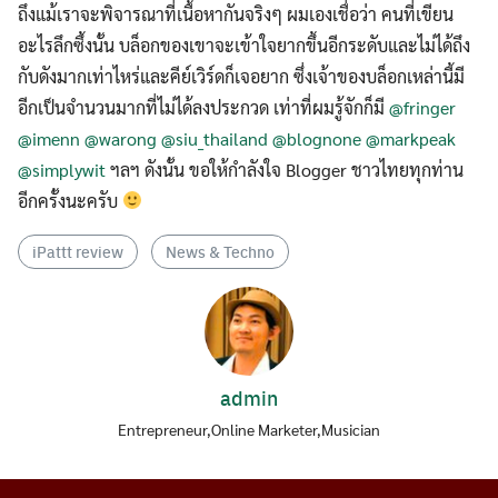
ถึงแม้เราจะพิจารณาที่เนื้อหากันจริงๆ ผมเองเชื่อว่า คนที่เขียน
อะไรลึกซึ้งนั้น บล็อกของเขาจะเข้าใจยากขึ้นอีกระดับและไม่ได้ถึง
กับดังมากเท่าไหร่และคีย์เวิร์ดก็เจอยาก ซึ่งเจ้าของบล็อกเหล่านี้มี
อีกเป็นจำนวนมากที่ไม่ได้ลงประกวด เท่าที่ผมรู้จักก็มี
@fringer
@imenn
@warong
@siu_thailand
@blognone
@markpeak
@simplywit
ฯลฯ ดังนั้น ขอให้กำลังใจ Blogger ชาวไทยทุกท่าน
อีกครั้งนะครับ
iPattt review
News & Techno
admin
Entrepreneur,Online Marketer,Musician