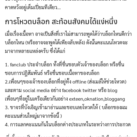
คาดหวังอยู่เต็มเปี่ยมทีเดียว…
การโหวตบล็อก สะท้อนสังคมได้แง่หนึ่ง
เมื่อเรื่องเนื้อหา อาจเป็นสิ่งที่เราไม่สามารถพูดได้ว่าบล็อกไหนดีกว่า
บล็อกไหน (หรืออาจจะพูดได้เพียงลับหลัง) ดังนั้นคะแนนโหวตจะ
มาจากหลายแหล่งครับ ซึ่งได้แก่
1. fanclub ประจำบล็อก ทั้งที่ชื่นชอบตัวเจ้าของบล็อก หรือชื่น
ชอบการปฎิสัมพันธ์ หรือชื่นชอบเนื้อหาของบล็อก
2.เพื่อนๆของเจ้าของบล็อกที่อยู่ทั้ง offline (ส่งเมล์ให้ช่วยโหวต)
และตาม social media อย่าง facebook twitter หรือ blog
เพื่อนๆที่อยู่ในเครือเดียวกันอย่าง exteen,oknation,bloggang
3. ขาจรที่บังเอิญเข้ามาอ่านและชอบเลยโหวตให้ ( บล็อกของผม
คะแนนส่วนใหญ่มาจากข้อนี้ )
4. การแลกคะแนนกันในบล็อกต่างประเภทในระหว่างการประกวด