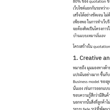
80% ของ quotation ของ
เว็บไซต์แยกกันระหว่าง
เสร็จได้อย่างชัดเจน ไ
เพียงพอ ในการทำเว็บรีส
จะต้องคิดเป็นโครงการใ
บ้านแบบเหมานั่นเอง
โครงสร้างใน quotatio
1. Creative a
หมายถึง มุมมองทางด้าน
แปรผันอย่างมาก ขึ้นก
Business model ของลูก
นั่นเอง เช่นการออกแบบ
ชอบความรู้สึกว่ามีสินค
นอกจากนั้นสิ่งที่ลูกค้
ระบบ fade รูป(ที่พัฒนาโ