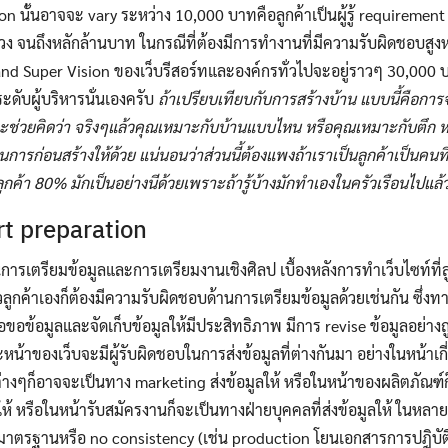
n นั้นอาจจะ vary ระหว่าง 10,000 บาทคือลูกค้าเป็นผู้รู้ requirement 
่วง จนถึงหลักล้านบาท ในกรณีที่ต้องมีการทำงานที่มีความรับผิดชอบสูง
and Super Vision ของเว็บรีสอร์ทและองค์กรทั่วไปจะอยู่ราวๆ 30,000
ดับผู้บริหารนั่นเองครับ
ถ้าเปรียบเทียบกับการสร้างบ้าน แบบนี้คือการ
จะช่วยคิดว่า จริงๆแล้วคุณเหมาะกับบ้านแบบไหน หรือคุณเหมาะกับตึก ห
การก่อนสร้างให้ด้วย แน่นอนว่าส่วนนี้ต้องแพงถ้าเราเป็นลูกค้าเป็นคน
ูกค้า 80% มักเป็นอย่างนีด้วยเพราะถ้ารู้บ้างมักทำเองในครัวเรือนไปแล้
rt preparation
ารเตรียมข้อมูลและการเตรียมงานเชิงศิลป เบื้องหลังการทำเว็บไซท์ที่ลู
ัวลูกค้าเองก็ต้องมีความรับผิดชอบด้านการเตรียมข้อมูลด้วยเช่นกัน ซึ่งทา
ขอข้อมูลและจัดเก็บข้อมูลให้มีประสิทธิภาพ มีการ revise ข้อมูลอย่างถ
หน้าของเว็บจะมีผู้รับผิดชอบในการส่งข้อมูลที่ต่างกันมา อย่างในหน้าเกี
ลต่างๆก็อาจจะเป็นทาง marketing ส่งข้อมูลให้ หรือในหน้าของผลิตภัณฑ์
ลให้ หรือในหน้ารับสมัครงานก็จะเป็นทางฝ่ายบุคคลที่ส่งข้อมูลให้ ในหลา
มาตรฐานหรือ no consistency (เช่น production โยนเอกสารการปฎิบัต