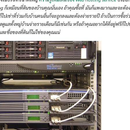
g ก็เหมือนที่ดินของบ้านคุณนั่นเอง ถ้าคุณซื้อที่ มันก็แพงมากและจะต้อง
ไปเช่าที่ร่วมกับบ้านคนอื่นก็จะถูกลงและต้องจ่ายรายปี ถ้าเป็นการซื้อร่ว
ลทั้งหมู่บ้านจ่ายรายเดือนก็มีเช่นกัน หรือถ้าคุณอยากได้ที่อยู่ฟรีก
และชื่อของที่ดินก็ไม่ใช่ของคุณแน่