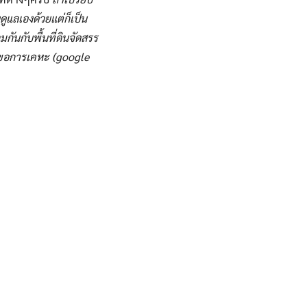
ดูแลเองด้วยแต่ก็เป็น
มกันกับพื้นที่ดินจัดสรร
็ไปขอการเคหะ (google