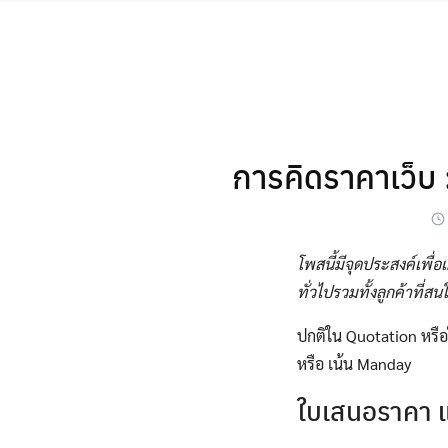
Skip
to
content
การคิดราคาเว็บ 
โพสนี้มีจุดประสงค์เพื่
ทั่วไปรวมทั้งลูกค้าที่ส
ปกติใน Quotation หร
หรือ เน้น Manday
ใบเสนอราคา 