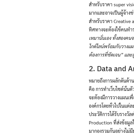
สำหรับราคา super visio
มากและอาจเป็นผู้จ้างช
สำหรับราคา Creative 
ทิศทางจะต้องใช้คนทำระ
เหมานั่นเอง ทั้งสองคน
ไกด์ไลน์พร้อมกับวางแผน
ต้องการที่ชัดเจน” และล
2. Data and A
หมายถึงการผลักดันด้านก
คือ การทำเว็บไซต์นั่นต
จะต้องมีการวางแผนเพื่อ
องค์กรโดยทั่วไปในแต่ละ
ประวัติการได้รับรางวั
Production ที่ส่งข้อมู
มากองรวมกันอย่างไม่มี