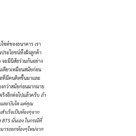
เว็บไซต์ของธนาคาร เรา
ะโยชน์ทั้งฝั่งลูกค้า
จะมีนิสัยร่วมกันอย่าง
นเดียวเหมือนสมัยก่อน
ลที่มีคนคิดขึ้นมาและ
่องกว่าสมัยก่อนมากมาย
มจริงอีกต่อไปแล้วครับ
ถ้า
และบันได แต่คุณ
บสำเร็จเป็นห้องๆจาก
TS นั่นเอง ในกรณีที่
ณสามารถยกห้องๆใหม่จาก