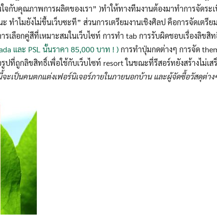
“มั่นใจกับคุณภาพการผลิตของเรา” )ทำให้ทางทีมงานต้องมาทำการจัด
วนะ ทำไมยังไม่ขึ้นเว็บซะที” ส่วนการเตรียมงานเชิงศิลป คือการจัดเตรีย
รเลือกคู่สีที่เหมาะสมในเว็บไซท์ การทำ tab การรับผิดชอบเรื่องลิขสิทธ
tada และ PSL นั้นราคา 85,000 บาท ! )
การทำปุ่มกดต่างๆ การจัด them
ูปที่ถูกลิขสิทธิ์เพื่อใช้กับเว็บไซท์ resort ในขณะที่รีสอร์ทยังสร้างไม่เ
ี้จะเป็นคนตกแต่งเฟอร์นิเจอร์ภายในภายนอกบ้าน และผู้จัดซื้อวัสดุต่างๆ