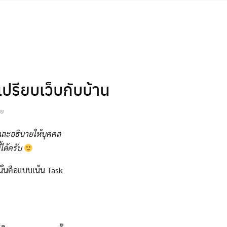
ปรียบเว็บกับบ้าน
ีย
 และอธิบายให้บุคคล
้ได้ครับ
่นคือแบบเน้น Task