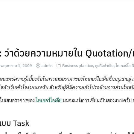
: ว่าด้วยความหมายใน Quotation/เ
พฤษภาคม 1, 2009
admin
Business plactice
,
ธุรกิจทำเว็บ
,
ไทเกอร์ไอเด
อเผยแพร่ความรู้เบื้องต้นในการเสนอราคาของไทเกอร์ไอเดียที่ผมดูแลอยู่
นใจทำเว็บเข้าใจง่ายนะครับ สำหรับผู้ที่มีความเก๋าโปรดข้ามการอ่านโพสนี
ือใบเสนอราคา?ของ
ไทเกอร์ไอเดีย
ผมจะแบ่งการเขียนเป็นสองแบบครับ นั
แบบ Task