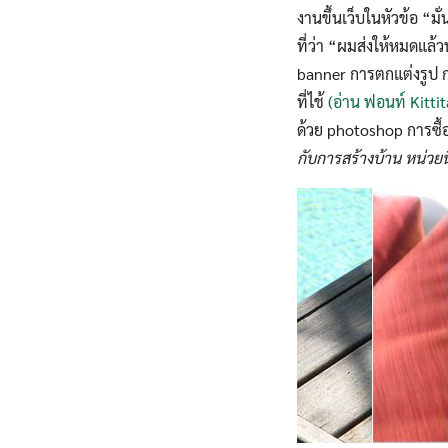
งานขึ้นเว็บในหัวข้อ 
ที่ว่า “ผมส่งให้หมดแล้
banner การตกแต่งรูป กา
ที่ไช้
(อ่าน ฟอนท์ Kitti
ด้วย photoshop การซื้อร
กับการสร้างบ้าน หน่วยน