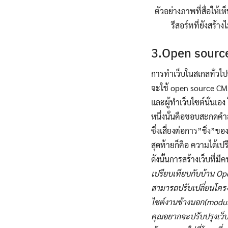
ตัวอย่างภาพที่สื่อให้เ
รีสอร์ทที่ยังสร้างไ
3.Open sourc
การทำเว็บในสเกลทั่วไปข
จะใช้ open source CMS
และผู้ทำเว็บไซต์นั่นเอ
หนึ่งนั่นคือชอบสะกดคำ
ซึ่งเสี่ยงต่อการ”ชิ่ง
สุดท้ายก็คือ ความได้เ
ดังนั้นการสร้างเว็บที่
เปรียบเทียบกับบ้าน O
สามารถปรับเปลี่ยนโครง
ไซต์งานข้างนอก(module
คุณอยากจะปรับปรุงเว็บ