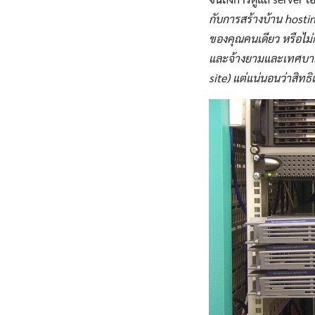
กับการสร้างบ้าน hostin
ของคุณคนเดียว หรือไม่ก็
และจ้างยามและเทศบาลดูแ
site) แต่แน่นอนว่าสิทธิ