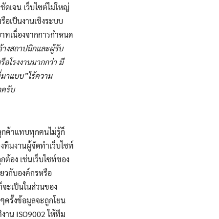
ชัดเจน เว็บไซต์ไม่ใหญ่
หรือเป็นงานเชิงระบบ
 บาทเนื่องจากการกำหนด
จ้างสถาปนิกและผู้รับ
รือโรงงานมากกว่า มี
ที่มาแบบ”ไร้ความ
วครับ
กค้าแทบทุกคนไม่รู้ก็
งทีมงานผู้จัดทำเว็บไซท์
ูกต้อง เช่นเว็บไซท์ของ
่ยวกับองค์กรหรือ
ก็จะเป็นในส่วนของ
ยๆครั้งข้อมูลจะถูกโยน
ิงาน ISO9002 ให้ทีม