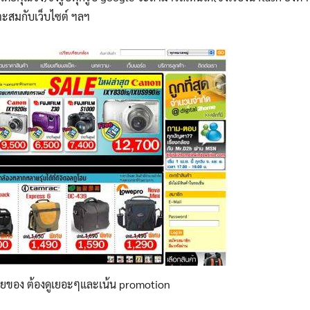
าะสมกับเว็บไซต์ ฯลฯ
ายของ ต้องดูเยอะๆและเน้น promotion