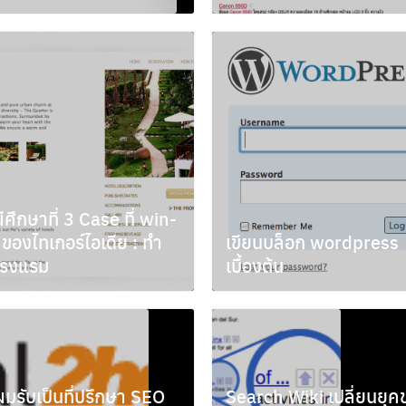
ม 2, 2011
เมษายน 5, 2010
Search
for:
ศึกษาที่ 3 Case ที่ win-
ของไทเกอร์ไอเดีย : ทำ
เขียนบล็อก wordpress
โรงแรม
เบื้องต้น
ายน 16, 2009
พฤษภาคม 29, 2009
อผมรับเป็นที่ปรึกษา SEO
Search Wiki เปลี่ยนยุค