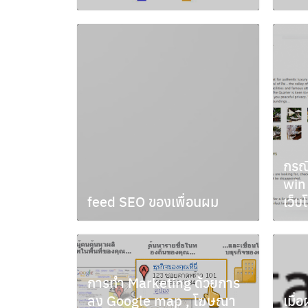
กันยายน 16, 2011
มีนาค
กรณี
win 
feed SEO ของเพื่อนผม
เว็บ
กรกฎาคม 2, 2009
มิถุน
การทำ Marketing ด้วยการ
ลง Google map , โฆษณา
เมื่