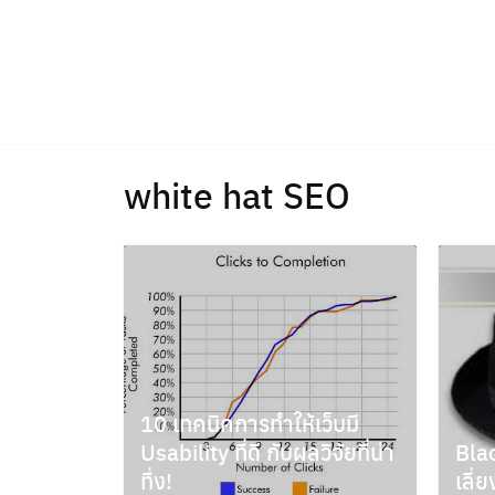
Skip
to
content
white hat SEO
10 เทคนิคการทำให้เว็บมี
Usability ที่ดี กับผลวิจัยที่น่า
Bla
ทึ่ง!
เลี่