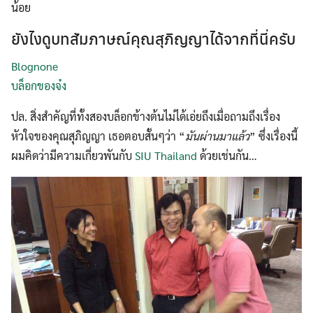
น้อย
ยังไงดูบทสัมภาษณ์คุณสุภิญญาได้จากที่นี่ครับ
Blognone
บล็อกของจ๋ง
ปล. สิ่งสำคัญที่ทั้งสองบล็อกข้างต้นไม่ได้เอ่ยถึงเมื่อถามถึงเรื่อง
หัวใจของคุณสุภิญญา เธอตอบสั้นๆว่า “
มันผ่านมาแล้ว
” ซึ่งเรื่องนี้
ผมคิดว่ามีความเกี่ยวพันกับ
SIU Thailand
ด้วยเช่นกัน…