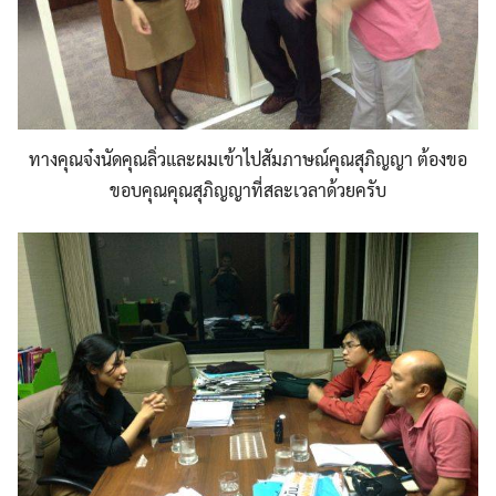
ทางคุณจ๋งนัดคุณลิ่วและผมเข้าไปสัมภาษณ์คุณสุภิญญา ต้องขอ
ขอบคุณคุณสุภิญญาที่สละเวลาด้วยครับ
Search
for: