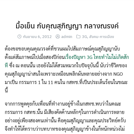
Skip
to
content
มื้อเย็น กับคุณสุภิญญา กลางณรงค์
กันยายน 6, 2012
admin
3G
,
สังคม-การเมือง
ต้องขอขอบคุณคุณวรงค์ที่ชวนผมไปสัมภาษณ์คุณสุภิญญานับ
ตั้งแต่สัมภาษณ์ไปเมื่อสองปีก่อน
เรื่องปัญหา 3G ไทยทำไมไม่เกิดสัก
ที
ซึ่ง ณ ตอนนั้น เธอยังไม่ได้สวมหมวกใบปัจจุบันนี้ นับว่าชีวิตของ
คุณสุภิญญาน่าสนใจเพราะเหมือนพลิกผันหลายอย่างจาก NGO
มาเป็น กรรมการ 1 ใน 11 คนใน กสทช.ที่เป็นประเด็นร้อนในขณะ
นี้
จากการพูดคุยกับเพื่อนที่ทำงานอยู่ข้างในกสทช.พบว่าในคณะ
กรรมการ กสทช.นั้น มีเสียงคัดค้านหลักๆในการดำเนินการหลาย
อย่างอยู่เพียงสองคนเท่านั้น คือคุณสุภิญญาและคุณประวิทย์ครับ
จึงทำให้ได้ทราบว่าบทบาทของคุณสุภิญญาข้างในก็หนักหน่วงไม่