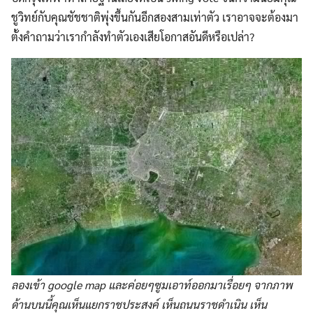
ชูวิทย์กับคุณชัชชาติพุ่งขึ้นกันอีกสองสามเท่าตัว เราอาจจะต้องมา
ตั้งคำถามว่าเรากำลังทำตัวเองเสียโอกาสอันดีหรือเปล่า?
Search
for:
ลองเข้า google map และค่อยๆซูมเอาท์ออกมาเรื่อยๆ จากภาพ
ด้านบนนี้คุณเห็นแยกราชประสงค์ เห็นถนนราชดำเนิน เห็น