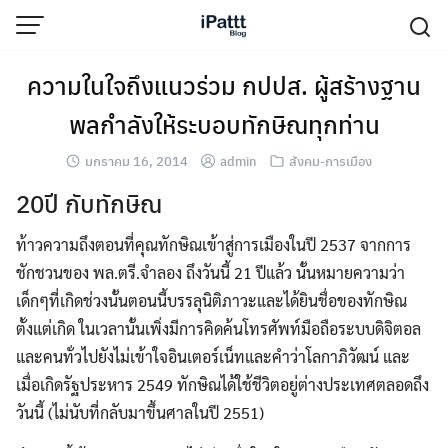
Skip
to
content
ความในใจถึงแนวร่วม กปปส. ผู้สร้างฐาน
พลกำลังให้ระบอบทักษิณทุกท่าน
มกราคม 16, 2014
admin
สังคม-การเมือง
20ปี กับทักษิณ
ท้าวความถึงตอนที่คุณทักษิณเข้าสู่การเมืองในปี 2537 จากการ
ชักชวนของ พล.ตรี.จำลอง ถึงวันนี้ 21 ปีแล้ว นั้นหมายความว่า
เด็กๆที่เกิดช่วงนั้นตอนนี้บรรลุนิติภาวะและได้ยินชื่อของทักษิณ
ตั้งแต่เกิด ในเวลานั้นเพิ่งมีการคิดค้นโทรศัพท์มือถือระบบดิจิตอล
และคนทั่วไปยังไม่เข้าใจอินเตอร์เน็ทและคำว่าโลกาภิวัฒน์ และ
เมื่อเกิดรัฐประหาร 2549 ทักษิณได้ใช้ชีวิตอยู่ต่างประเทศตลอดถึง
วันนี้ (ไม่นับที่กลับมาขึ้นศาลในปี 2551)