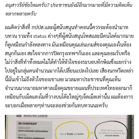
อนุสาวรีย์ชัยไหมครับ? ประชาชนยังมีอีกมากมายที่มีความคิดเห็น
หลากหลายครับ
ผมคิดว่าสิ่งที่ กปปส.และผู้สนับสนุนทำตอนนี้ควรจะต้องนำมาท
บทวน รวมทั้ง status ต่างๆที่ผู้สนับสนุนโพสและมีคนไลค์มากมาย
ก็ดูเหมือนกำลังหลงทาง มันเหมือนคุณเล่นเกมส์ของคุณเองในห้อง
สนุกกันเอง สะใจจากการปิดกรุงเทพฯกันเอง และคุณยอมรับหรือ
ไม่ว่าสิ่งที่ทำทั้งหมดไม่ได้ทำให้หัวใจของระบอบทักษิณซึ่งแยกร่าง
ไปอยู่ในกลุ่มคนจำนวนมากได้เปลี่ยนแปลงไปเลย เสียงนกหวีดเหล่า
นี้มันเข้าไม่ถึงหัวใจของเขาเลย มวลมหาประชาชนที่คุณเห็น
จำนวนมากมายมหาศาลเมื่อคุณขยายแผนที่ประเทศไทยออกมาก็
เหมือนกับเม็ดแตงโมที่วางบนโต๊ะใหญ่ๆเจ็ดเม็ดเท่านั้น ผมต้องการ
จะบอกเผื่อหลายๆท่านจะลองช่วยกันทบทวนนะครับ