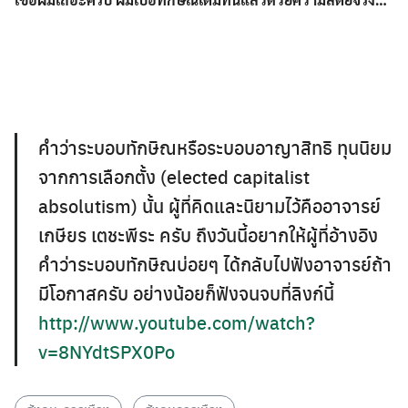
คำว่าระบอบทักษิณหรือระบอบอาญาสิทธิ ทุนนิยม
จากการเลือกตั้ง (elected capitalist
absolutism) นั้น ผู้ที่คิดและนิยามไว้คืออาจารย์
เกษียร เตชะพีระ ครับ ถึงวันนี้อยากให้ผู้ที่อ้างอิง
คำว่าระบอบทักษิณบ่อยๆ ได้กลับไปฟังอาจารย์ถ้า
มีโอกาสครับ อย่างน้อยก็ฟังจนจบที่ลิงก์นี้
http://www.youtube.com/watch?
v=8NYdtSPX0Po