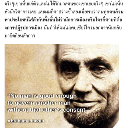
จริงๆเขาเห็นแก่ตัวและไม่ได้รักมวลชนของเขาเลยจริงๆ เขาไม่เห็น
หัวนักวิชาการเลย และผมก็ตาสว่างซ้ำสองเมื่อพบว่าคน
ทุกคนล้วน
หาประโยชน์ใส่ตัวกันทั้งนั้นไม่ว่านักการเมืองหรือใครก็ตามที่ต้อ
งการปฎิรูปการเมือง
นั่นทำให้ผมไม่เคยเชียร์ใครนอกจากหันกลับ
มายึดถือหลักการ