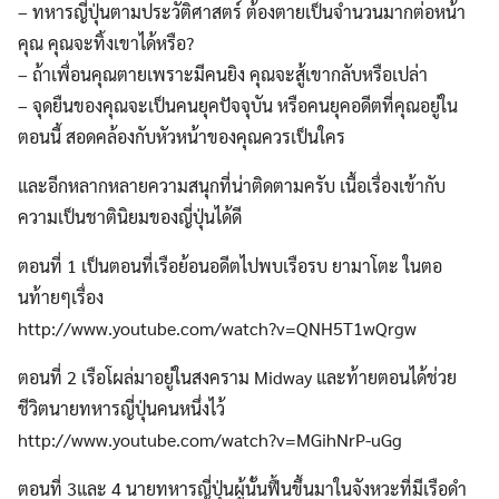
– ทหารญี่ปุ่นตามประวัติศาสตร์ ต้องตายเป็นจำนวนมากต่อหน้า
คุณ คุณจะทิ้งเขาได้หรือ?
– ถ้าเพื่อนคุณตายเพราะมีคนยิง คุณจะสู้เขากลับหรือเปล่า
– จุดยืนของคุณจะเป็นคนยุคปัจจุบัน หรือคนยุคอดีตที่คุณอยู่ใน
ตอนนี้ สอดคล้องกับหัวหน้าของคุณควรเป็นใคร
และอีกหลากหลายความสนุกที่น่าติดตามครับ เนื้อเรื่องเข้ากับ
ความเป็นชาตินิยมของญี่ปุ่นได้ดี
ตอนที่ 1 เป็นตอนที่เรือย้อนอดีตไปพบเรือรบ ยามาโตะ ในตอ
นท้ายๆเรื่อง
http://www.youtube.com/watch?v=QNH5T1wQrgw
ตอนที่ 2 เรือโผล่มาอยู่ในสงคราม Midway และท้ายตอนได้ช่วย
ชีวิตนายทหารญี่ปุ่นคนหนึ่งไว้
Search
http://www.youtube.com/watch?v=MGihNrP-uGg
for:
ตอนที่ 3และ 4 นายทหารญี่ปุ่นผู้นั้นฟื้นขึ้นมาในจังหวะที่มีเรือดำ