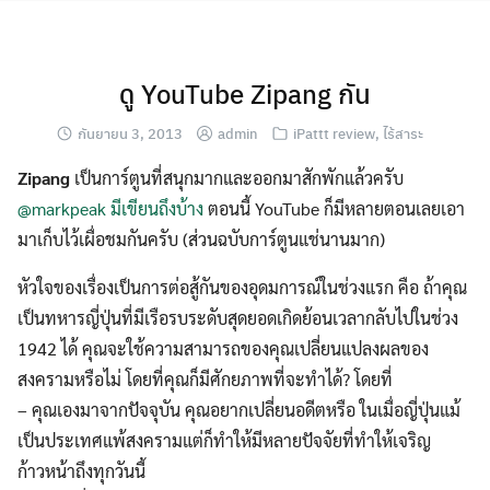
Skip
to
content
ดู YouTube Zipang กัน
กันยายน 3, 2013
admin
iPattt review
,
ไร้สาระ
Zipang
เป็นการ์ตูนที่สนุกมากและออกมาสักพักแล้วครับ
@markpeak มีเขียนถึงบ้าง
ตอนนี้ YouTube ก็มีหลายตอนเลยเอา
มาเก็บไว้เผื่อชมกันครับ (ส่วนฉบับการ์ตูนแช่นานมาก)
หัวใจของเรื่องเป็นการต่อสู้กันของอุดมการณ์ในช่วงแรก คือ ถ้าคุณ
เป็นทหารญี่ปุ่นที่มีเรือรบระดับสุดยอดเกิดย้อนเวลากลับไปในช่วง
1942 ได้ คุณจะใช้ความสามารถของคุณเปลี่ยนแปลงผลของ
สงครามหรือไม่ โดยที่คุณก็มีศักยภาพที่จะทำได้? โดยที่
– คุณเองมาจากปัจจุบัน คุณอยากเปลี่ยนอดีตหรือ ในเมื่อญี่ปุ่นแม้
เป็นประเทศแพ้สงครามแต่ก็ทำให้มีหลายปัจจัยที่ทำให้เจริญ
ก้าวหน้าถึงทุกวันนี้