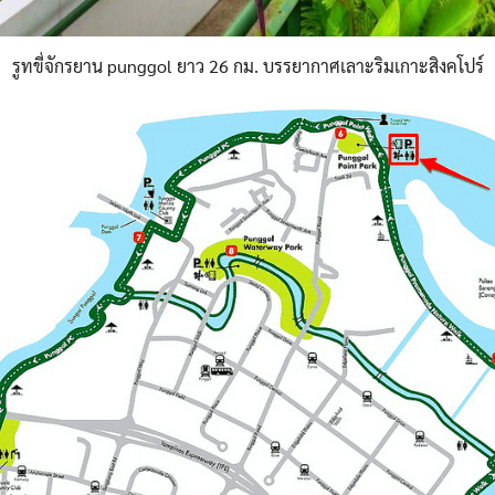
รูทขี่จักรยาน punggol ยาว 26 กม. บรรยากาศเลาะริมเกาะสิงคโปร์