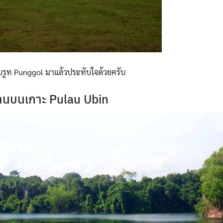
บรูท Punggol มาแล้วประทับใจด้วยครับ
รยานบนเกาะ Pulau Ubin