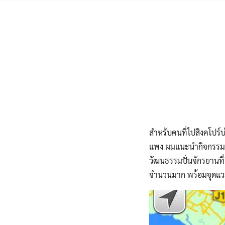
Skip
to
content
สำหรับคนที่ไปสิงคโปร์บ
แพง ผมแนะนำกิจกรรมที่ส
วัฒนธรรมปั่นจักรยานที
จำนวนมาก พร้อมจุดแวะ