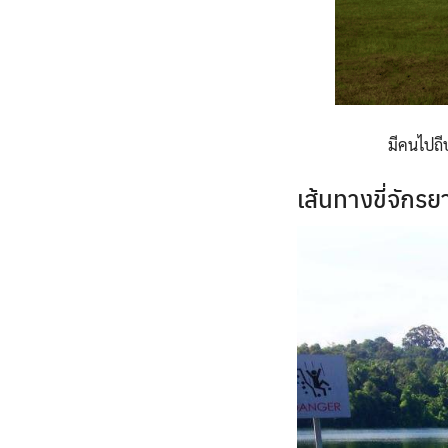
มีคนไปถี
เส้นทางขี่จัก