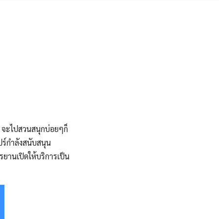
บย์ จะไปสวนสนุกบ่อยๆก็
ปร์กำลังสนับสนุน
กรยานเปิดให้บริการเป็น