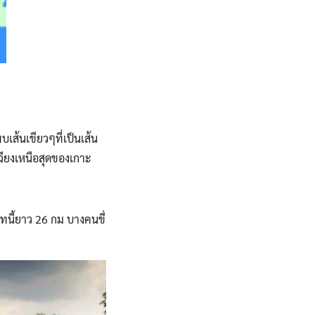
เส้นเขียวๆที่เป็นเส้น
ฉียงเหนือสุดของเกาะ
ูทนี้ยาว 26 กม บางคนขี่