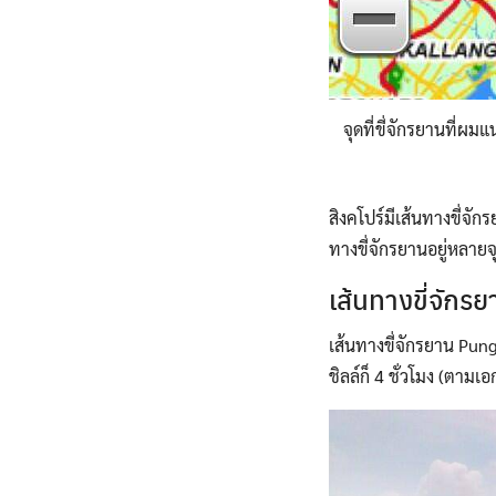
จุดที่ขี่จักรยานที
สิงคโปร์มีเส้นทางขี่จั
ทางขี่จักรยานอยู่หลาย
เส้นทางขี่จักร
เส้นทางขี่จักรยาน Pung
ชิลล์ก็ 4 ชั่วโมง (ตาม