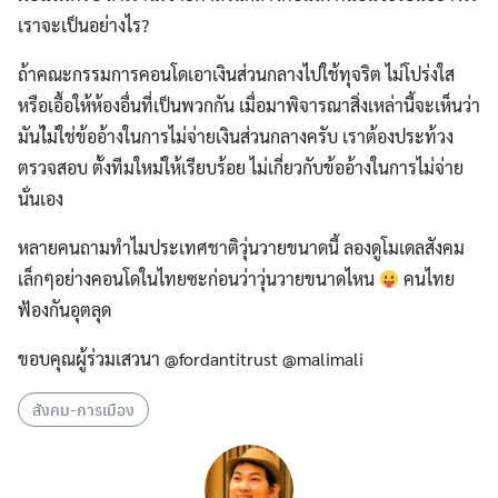
Search
เราจะเป็นอย่างไร?
for:
ถ้าคณะกรรมการคอนโดเอาเงินส่วนกลางไปใช้ทุจริต ไม่โปร่งใส
หรือเอื้อให้ห้องอื่นที่เป็นพวกกัน เมื่อมาพิจารณาสิ่งเหล่านี้จะเห็นว่า
มันไ่ม่ใช่ข้ออ้างในการไม่จ่ายเงินส่วนกลางครับ เราต้องประท้วง
ตรวจสอบ ตั้งทีมใหม่ให้เรียบร้อย ไม่เกี่ยวกับข้ออ้างในการไม่จ่าย
นั่นเอง
หลายคนถามทำไมประเทศชาติวุ่นวายขนาดนี้ ลองดูโมเดลสังคม
เล็กๆอย่างคอนโดในไทยซะก่อนว่าวุ่นวายขนาดไหน
คนไทย
ฟ้องกันอุตลุด
ขอบคุณผู้ร่วมเสวนา @fordantitrust @malimali
สังคม-การเมือง