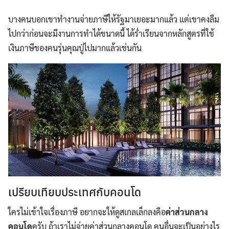
บางคนบอกเขาทำงานจ่ายภาษีให้รัฐมาเยอะมากแล้ว แต่เขาคงลืม
ไปกว่าก่อนจะมีงานการทำได้ขนาดนี้ ได้ร่ำเรียนจากหลักสูตรที่ใช้
เงินภาษีของคนรุ่นคุณปู่ไปมากแล้วเช่นกัน
เปรียบเทียบประเทศกับคอนโด
ใครไม่เข้าใจเรื่องภาษี อยากจะให้ดูสเกลเล็กลงคือ
ค่าส่วนกลาง
คอนโด
ครับ ถ้าเราไม่จ่ายค่าส่วนกลางคอนโด คนอื่นจะเป็นอย่างไร