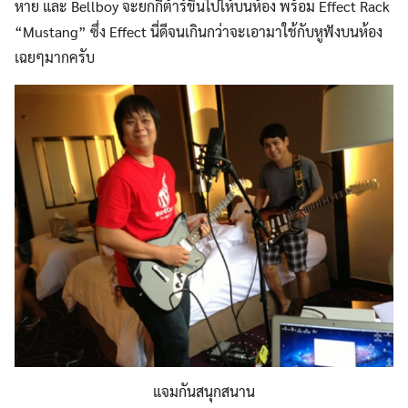
หาย และ Bellboy จะยกกีต้าร์ขึ้นไปให้บนห้อง พร้อม Effect Rack
“Mustang” ซึ่ง Effect นี่ดีจนเกินกว่าจะเอามาใช้กับหูฟังบนห้อง
เฉยๆมากครับ
แจมกันสนุกสนาน