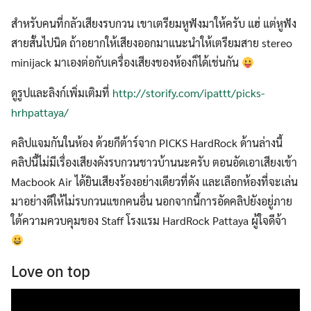
สำหรับคนที่กลัวเสียงรบกวน เขาเตรียมหูฟังมาให้ครับ แฮ่ แต่หูฟัง
สายสั้นไปนิด ถ้าอยากให้เสียงออกมาแนะนำให้เตรียมสาย stereo
minijack มาเองต่อกับเครื่องเสียงของห้องก็ได้เช่นกัน
Search
for:
ดูรูปและลิงก์เพิ่มเติมที่
http://storify.com/ipattt/picks-
hrhpattaya/
คลิปแจมกันในห้อง ด้วยกีต้าร์จาก PICKS HardRock ด้านล่างนี้
คลิปนี้ไม่มีเรื่องเสียงดังรบกวนชาวบ้านนะครับ ตอนอัดเอาเสียงเข้า
Macbook Air ได้ยินเสียงร้องอย่างเดียวที่ดัง และเลือกห้องที่จะเล่น
มาอย่างดีให้ไม่รบกวนแขกคนอื่น นอกจากนี้การอัดคลิปยังอยู่ภาย
ใต้ความควบคุมของ Staff โรงแรม HardRock Pattaya ผู้ใจดีจ้า
Love on top