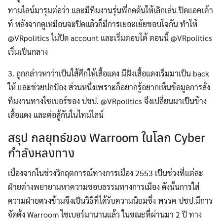
ทามไลน์มารุมต่อว่า และมีทีมงานรุ่นพี่กดดันให้เลิกเล่น ปิดแอคเค้า
ท์ หลังจากดูเหมือนจะปิดแล้วก็มีการเยอะเย้ยชอบใจกัน ทำให้
@VRpolitics ไม่ปิด account และเริ่มตอบโต้ ตอนนี้ @VRpolitics
เริ่มเป็นกลาง
3. ถูกกล่าวหาว่าเป็นใส้ศึกให้เสื้อแดง มีฝั่งเสื้อแดงเริ่มมาเป็น back
ให้ และช่วยปกป้อง ส่วนหนึ่งเพราะก็อยากรู้อยากเห็นข้อมูลการสั่ง
ทีมงานทางไซเบอร์ของ ปชป. @VRpolitics จึงเปลี่ยนมาเป็นข้าง
เสื้อแดง และต่อสู้กันในไทม์ไลน์
สรุป กลยุทธ์ของ Warroom ในโลก Cyber
กำลังหลงทาง
Search
เนื่องจากในช่วงวิกฤตการณ์ทางการเมือง 2553 เป็นช่วงที่แต่ละ
for:
ฝ่ายต่างพยายามหาความชอบธรรมทางการเมือง ดังนั้นการใส่
ความฝ่ายตรงข้ามจึงเป็นวิธีที่ได้รับความนิยมซึ่ง พรรค ปชป.มีการ
จัดตั้ง Warroom ไซเบอร์มานานแล้ว ในขณะที่ผ่านมา 2 ปี ทาง