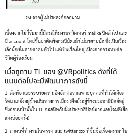
DM จากผู้ไม่ประสงค์ออกนาม
เนื่องจากไม่กี่วันมานี้มีกรณีทีมงานทวิตเตอร์ malika ปิดตัวไป และ
มี account ใหม่ขึ้นมาตัดพ้อกรณีนัดแล้วไม่มาตามนัด ซึ่งเป็นเรื่อง
เล็กน้อยในสายตาคนทั่วไป แต่เป็นเรื่องใหญ่เนื่องจากกระทบต่อ
ชีวิตผู้ร้องเรียน
เมื่อดูตาม TL ของ @VRpolitics ดังที่ได้
แนบต่อไปจะมีพัฒนาการดังนี้
1. ตัดพ้อ และระบายความอึดอัด ต่อว่าเฉพาะบุคคลที่ทำให้เดือด
ร้อน แต่ยังอยู่ข้างเดิมทางการเมือง (คือยังอยู่ข้างประชาธิปัตย์อยู่
ซึ่งก่อนหน้านั้นใน TL จะสนิทกับฝั่งประชาธิปัตย์มากและโจมตีเสื้อ
แดงบ่อยครั้ง)
2. ถูกคนที่ทำงานในพรรค และ twitter xxx ที่ขึ้นชื่อเรื่องดรามาใน