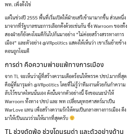
พท. เพิ่งตั้งไข่
แต่ในช่วงปี 2555 พื้นที่เริ่มเปิดให้ฝ่ายเสรีเข้ามามากขึ้น ส่วนหนึ่ง
มาจากที่รัฐบาลชนะการเลือกตั้งด้วยเช่นกัน ซึ่ง Warroom ของทั้ง
สองฝ่ายก็ยังคงโจมตีกันไปกันมาอย่าง “ไม่ค่อยสร้างสรรทางการ
เมือง” และตัวอย่าง @VRpolitics แสดงให้เห็นว่า เขาเริ่มย้ายข้าง
ตอนถูกโจมตี
การด่า คือความพ่ายแพ้ทางการเมือง
จาก TL จะเห็นว่าผู้ที่สร้างความเดือดร้อนให้พรรค ปชป.มากที่สุด
คือผู้ที่มารุมด่า @VRpolitics โดยที่ไม่รู้ว่าทีมงานด้วยกันกำความ
ลับไว้ขนาดไหนนั่นเอง ดังนั้นจากตัวอย่างนี้ จึงขอแนะนำให้
Warroom ทั้งทาง ปชป และ พท เปลี่ยนยุทธศาสตร์มาเป็น
WarLove แทน เพื่อสร้างความรักให้คนเป็นกลางทางการเมือง ดึง
มาให้เป็นแนวร่วมให้มากที่สุดครับ
TL ช่วงตัดพ้อ ช่วงโดนรุมด่า และตัวอย่างด้าน