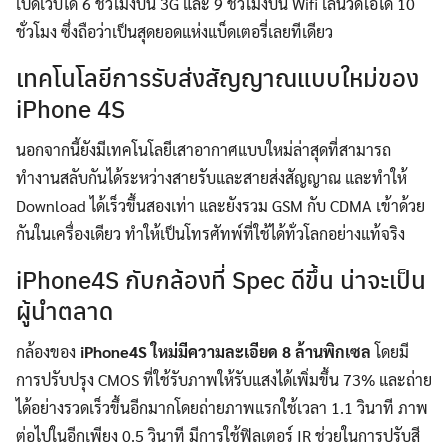
เปิดเว็บได้ 6 ชั่วโมงบน 3G และ 9 ชั่วโมงบน Wifi เล่นวิดีโอได้ 10
ชั่วโมง ซึ่งถือว่าเป็นสุดยอดแห่งแบ็ดเตอรี่เลยทีเดียว
เทคโนโลยีการรับส่งสัญญาณแบบใหม่ของ
iPhone 4S
นอกจากนี้ยังมีเทคโนโลยีเสาอากาศแบบใหม่ล่าสุดที่สามารถ
ทำงานสลับกันได้ระหว่างสายรับและสายส่งสัญญาณ และทำให้
Download ได้เร็วขึ้นสองเท่า และยังรวม GSM กับ CDMA เข้าด้วย
กันในเครื่องเดียว ทำให้เป็นโทรศัทพ์ที่ใช้ได้ทั่วโลกอย่างแท้จริง
iPhone4S กับกล้องที่ Spec ดีขึ้น น่าจะเป็น
ผู้นำตลาด
กล้องของ
iPhone4S ใหม่มีความละเอียด 8 ล้านพิกเซล
โดยมี
การปรับปรุง CMOS ที่ใช้รับภาพให้รับแสงได้เพิ่มขึ้น 73% และถ่าย
ได้อย่างรวดเร็วขึ้นอีกมากโดยถ่ายภาพแรกใช้เวลา 1.1 วินาที ภาพ
ต่อไปในอีกเพียง 0.5 วินาที มีการใช้ฟิลเตอร์ IR ช่วยในการปรับสี