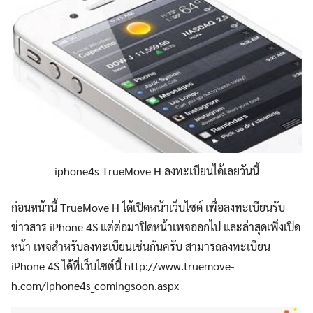
iphone4s TrueMove H ลงทะเบียนได้เลยวันนี้
ก่อนหน้านี้ TrueMove H ได้เปิดหน้าเว็บไซด์ เพื่อลงทะเบียนรับ
ข่าวสาร iPhone 4S แต่ต่อมาปิดหน้าเพจออกไป และล่าสุดเพิ่งเปิด
หน้า เพจสำหรับลงทะเบียนเช่นกันครับ สามารถลงทะเบียน
iPhone 4S ได้ที่เว็บไซต์นี้ http://www.truemove-
h.com/iphone4s_comingsoon.aspx