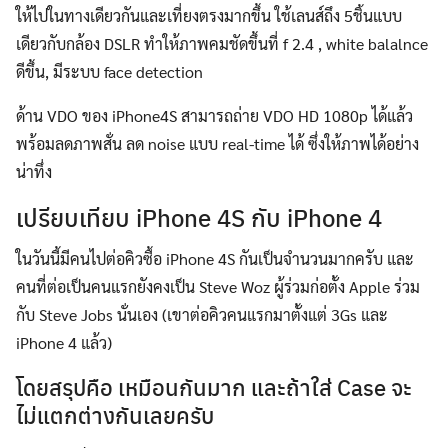
ให้ไปในทางเดียวกันและเที่ยงตรงมากขึ้น ใช้เลนส์ถึง 5ชิ้นแบบ
เดียวกับกล้อง DSLR ทำให้ภาพคมชัดขึ้นที่ f 2.4 , white balalnce
ดีขึ้น, มีระบบ face detection
ด้าน VDO ของ iPhone4S สามารถถ่าย VDO HD 1080p ได้แล้ว
พร้อมลดภาพสั่น ลด noise แบบ real-time ได้ ซึ่งให้ภาพได้อย่าง
น่าทึ่ง
เปรียบเทียบ iPhone 4S กับ iPhone 4
ในวันนี้มีคนไปต่อคิวซื้อ iPhone 4S กันเป็นจำนวนมากครับ และ
คนที่ต่อเป็นคนแรกยังคงเป็น Steve Woz ผู้ร่วมก่อตั้ง Apple ร่วม
กับ Steve Jobs นั่นเอง (เขาต่อคิวคนแรกมาตั้งแต่ 3Gs และ
iPhone 4 แล้ว)
โดยสรุปคือ เหมือนกันมาก และถ้าใส่ Case จะ
ไม่แตกต่างกันเลยครับ