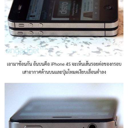
เอามาซ้อนกัน อันบนคือ iPhone 4S จะเห็นเส้นรอยต่อของกรอบ
เสาอากาศด้านบนและปุ่มโหมดเงียบเลื่อนต่ำลง