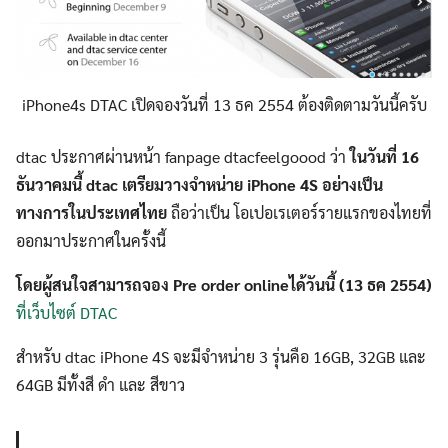
iPhone4s DTAC เปิดจองวันที่ 13 ธค 2554 ต้องติดตามวันนี้ครับ
dtac ประกาศผ่านหน้า fanpage dtacfeelgoood ว่า
ในวันที่ 16
ธันวาคมนี้ dtac เตรียมวางจำหน่าย iPhone 4S อย่างเป็น
ทางการในประเทศไทย
ถือว่าเป็น โอเปอเรเตอร์รายแรกของไทยที่
ออกมาประกาศในครั้งนี้
โดยผู้สนใจสามารถจอง Pre order onlineได้วันนี้ (13 ธค 2554)
ที่เว็บไซต์ DTAC
สำหรับ dtac iPhone 4S จะมีจำหน่าย 3 รุ่นคือ 16GB, 32GB และ
64GB มีทั้งสี ดำ และ สีขาว