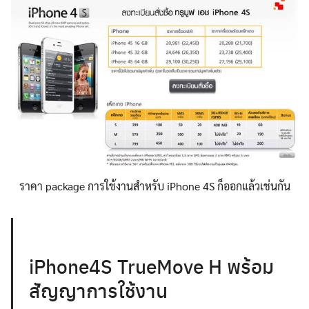
ราคา package การใช้งานสำหรับ iPhone 4S ก็ออกแล้วเช่นกัน
iPhone4S TrueMove H พร้อม
สัญญาการใช้งาน