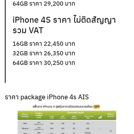
64GB ราคา 29,200 บาท
iPhone 4S ราคา ไม่ติดสัญญา
รวม VAT
16GB ราคา 22,450 บาท
32GB ราคา 26,350 บาท
64GB ราคา 30,250 บาท
ราคา package iPhone 4s AIS