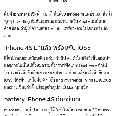
iPhone 4s
คืนที่ iphone4s เปิดตัว TL เต็มไปด้วย
iPhone 4s
แต่น่าแปลกใจว่า
ทุกๆ Live Blog ล่มกันหมดเลย แถมขนาดเว็บ Apple เองยังล่มๆ
ด้วย แสดงว่าผู้ให้ความสนใจ Apple แพร่กระจายไปเยอะกว่าเดิม
มาก
iPhone 4S มาแล้ว พร้อมกับ iOS5
ดีไซน์ภายนอกเหมือนเดิม แต่มากับชิป A5 ตัวใหม่ที่เร็วขึ้นสองเท่า
และภายในที่ใหม่ทั้งหมดรวมทั้งกราฟฟิคแบบ Dual-core ทำให้
โดยรวมเร็วขึ้นถึงเจ็ดเท่า และทำให้การเล่นเกมส์สมจริงขึ้นอีกมาก
iOS5 มีสิ่งที่น่าสนใจคือ ฟังก์ชั่น find my friends, Airplay, iCloud
และการเชื่อมต่อด้านข้อมูลกับอุปกรณ์ Mac ทุกชนิด
battery iPhone 4S อึดกว่าเดิม
สำหรับแบ็ตเตอรี่ สามารถอยู่ได้ 8 ชั่วโมงกับการคุยบน 3G สามารถ