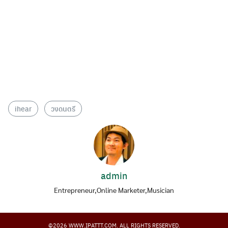
ihear
วงดนตรี
admin
Entrepreneur,Online Marketer,Musician
©2026 WWW.IPATTT.COM. ALL RIGHTS RESERVED.