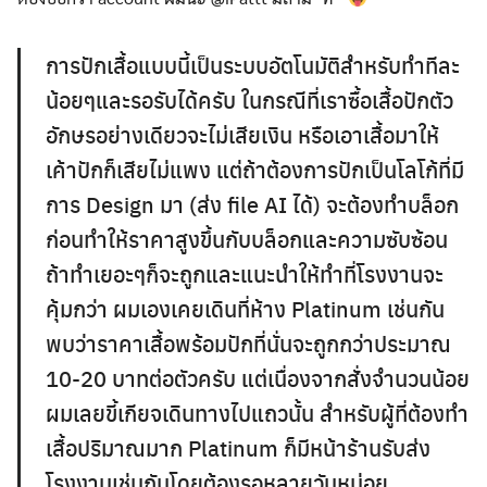
การปักเสื้อแบบนี้เป็นระบบอัตโนมัติสำหรับทำทีละ
น้อยๆและรอรับได้ครับ ในกรณีที่เราซื้อเสื้อปักตัว
อักษรอย่างเดียวจะไม่เสียเงิน หรือเอาเสื้อมาให้
เค้าปักก็เสียไม่แพง แต่ถ้าต้องการปักเป็นโลโก้ที่มี
การ Design มา (ส่ง file AI ได้) จะต้องทำบล็อก
ก่อนทำให้ราคาสูงขึ้นกับบล็อกและความซับซ้อน
ถ้าทำเยอะๆก็จะถูกและแนะนำให้ทำที่โรงงานจะ
คุ้มกว่า ผมเองเคยเดินที่ห้าง Platinum เช่นกัน
พบว่าราคาเสื้อพร้อมปักที่นั่นจะถูกกว่าประมาณ
10-20 บาทต่อตัวครับ แต่เนื่องจากสั่งจำนวนน้อย
ผมเลยขี้เกียจเดินทางไปแถวนั้น สำหรับผู้ที่ต้องทำ
เสื้อปริมาณมาก Platinum ก็มีหน้าร้านรับส่ง
โรงงานเช่นกันโดยต้องรอหลายวันหน่อย