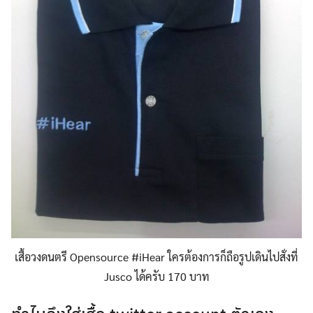
เสื้อวงดนตรี Opensource #iHear ใครต้องการก็ถือรูปเดินไปสั่งที่
Jusco ได้ครับ 170 บาท