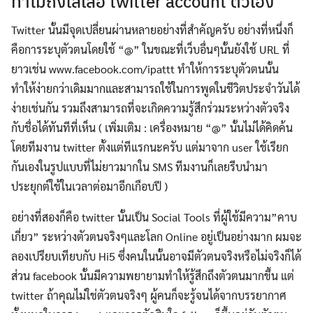
ทำไมถึงใส่เสื้อ twitter account ตัวเอง
Twitter นั้นมีจุดเปลี่ยนผ่านหลายอย่างที่สำคัญครับ อย่างที่หนึ่งก็
คือการระบุตัวตนโดยใช้ “@” ในขณะที่เว็บอื่นๆนั้นยังใช้ URL ที่
ยาวเช่น www.facebook.com/ipattt ทำให้การระบุตัวตนนั้น
ทำให้ง่ายกว่าเดิมมากและสามารถใช้ในการพูดในชีวิตประจำวันได้
ง่ายเช่นกัน รวมถึงสามารถที่จะเกิดความรู้สึกร่วมระหว่างตัวจริง
กับชื่อได้ทันทีที่เห็น ( เพิ่มเติม : เครื่องหมาย “@” นั้นไม่ได้คิดค้น
โดยทีมงาน twitter ตั้งแต่ทีแรกนะครับ แต่มาจาก user ใช้เรียก
กันเองในรูปแบบที่ไม่ยาวมากใน SMS ทีมงานก็เลยรีบนำมา
ประยุกต์ใช้ในเวลาต่อมาอีกเกือบปี )
อย่างที่สองก็คือ twitter นั้นเป็น Social Tools ที่ผู้ใช้มีความ”คาบ
เกี่ยว” ระหว่างตัวตนจริงๆและโลก Online อยู่เป็นอย่างมาก ผมจะ
ลองเปรียบเทียบกับ Hi5 ซึ่งคนในนั้นอาจมีตัวตนจริงหรือไม่จริงก็ได้
ส่วน facebook นั้นมีความพยายามทำให้รู้สึกถึงตัวตนมากขึ้น แต่
twitter ถ้าคุณไม่ใช่ตัวตนจริงๆ ผู้คนก็จะรู้จนได้จากบรรยากาศ