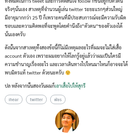
ทั้งหมดในการ tweet และการตัดสินใจ follow ก็ขึ้นอยู่กับตัวตน
จริงๆนั่นเอง สาเหตุที่จำนวนผู้เล่น twitter ระยะแรกๆส่วนใหญ่
มีอายุมากกว่า 25 ปี ก็เพราะคนที่มีประสบการณ์จะมีความรับผิด
ชอบและความคิดพอที่จะพูดโดยคำนึงถึง”ตัวตน”ของตัวเองได้
นั่นเองครับ
ดังนั้นจากสาเหตุทั้งสองข้อนี้ก็ไม่มีเหตุผลอะไรที่ผมจะไม่ใส่เสื้อ
account ตัวเอง เพราะผมอยากให้โลกรู้อยู่แล้วว่าผมเป็นใครมี
ความชำนาญเรื่องอะไร และเวลาเดินทางไปไหนมาไหนก็อาจจะได้
พบมิตรแท้ twitter ด้วยนะครับ
ปล หลังจากนั้นสองวันผมก็
เอาเสื้อไปให้สุกรี
ihear
twitter
พัชร