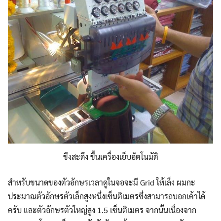
ขึงสะดึง ขึ้นเครื่องเย็บอัตโนมัติ
สำหรับขนาดของตัวอักษรเวลาดูในจอจะมี Grid ให้เล็ง ผมกะ
ประมาณตัวอักษรตัวเล็กสูงหนึ่งเซ็นติเมตรซึ่งสามารถบอกเค้าได้
ครับ และตัวอักษรตัวใหญ่สูง 1.5 เซ็นติเมตร จากนั้นเนื่องจาก